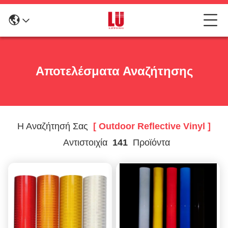
Αποτελέσματα Αναζήτησης
Η Αναζήτησή Σας
[ Outdoor Reflective Vinyl ]
Αντιστοιχία
141
Προϊόντα