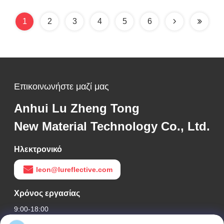
1
2
3
4
5
6
Επικοινωνήστε μαζί μας
Anhui Lu Zheng Tong
New Material Technology Co., Ltd.
Ηλεκτρονικό
leon@lureflective.com
Χρόνος εργασίας
9:00-18:00