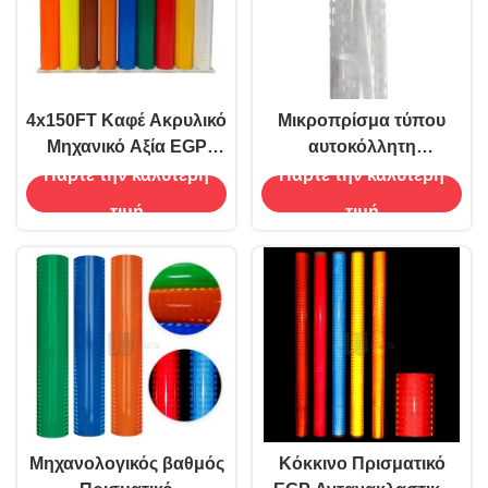
4x150FT Καφέ Ακρυλικό
Μικροπρίσμα τύπου
Μηχανικό Αξία EGP
αυτοκόλλητη
Πρισματικό
αλουμινοποιημένη
Πάρτε την καλύτερη
Πάρτε την καλύτερη
Αναστροφικό φύλλο
ανακλαστική ταινία Egp
τιμή
τιμή
Βινύλιο για οδικές
πινακίδες
Μηχανολογικός βαθμός
Κόκκινο Πρισματικό