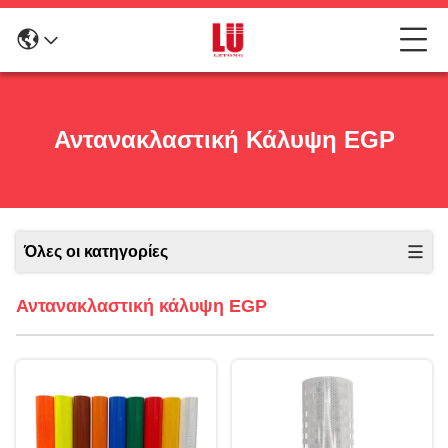
Αντανακλαστική Κάλυψη EGP
Όλες οι κατηγορίες
Αντανακλαστική κάλυψη EGP