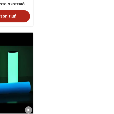
στο σκοτεινό
ερη τιμή