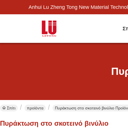
Anhui Lu Zheng Tong New Material Technol
Σπ
Πυρ
Σπίτι
προϊόντα
Πυράκτωση στο σκοτεινό βινύλιο Προϊόν
Πυράκτωση στο σκοτεινό βινύλιο