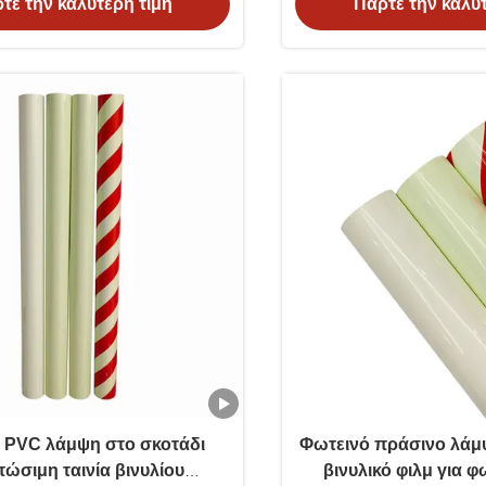
τε την καλύτερη τιμή
Πάρτε την καλύτ
 PVC λάμψη στο σκοτάδι
Φωτεινό πράσινο λάμ
ωτοφωτοφωτοφωτοφωτοφωτοφωτοφωτοφωτοφωτοφωτο
πώσιμη ταινία βινυλίου
βινυλικό φιλμ για φ