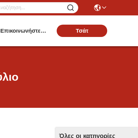
Τσάτ
Επικοινωνήστε Μαζί Μας
ύλιο
Όλες οι κατηγορίες