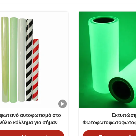
φωτεινό αυτοφωτισμό στο
Εκτυπώσι
ινύλιο κόλλημα για σήμανση
Φωτοφωτοφωτοφωτο
έκτακτης ανάγκης