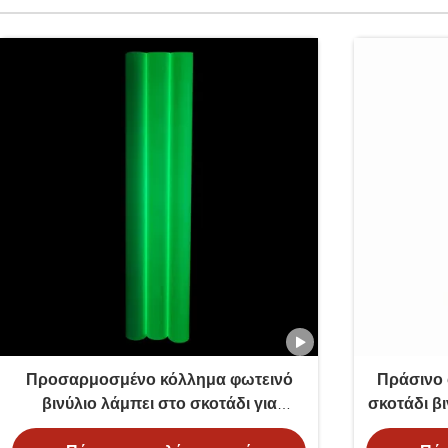
Προσαρμοσμένο κόλλημα φωτεινό
Πράσινο 
βινύλιο λάμπει στο σκοτάδι για
σκοτάδι β
φωτεινές πινακίδες