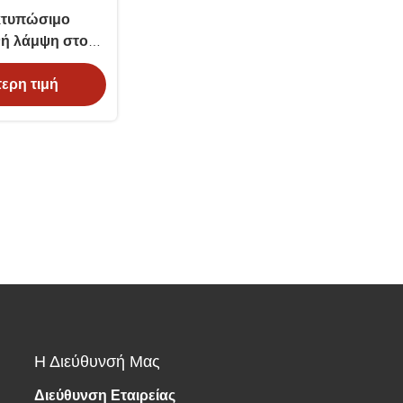
κτυπώσιμο
νή λάμψη στο
ι
ερη τιμή
φωτοφωτοφωτοφωτοφωτοφωτοφωτοφωτοφωτοφωτοφωτ
Η Διεύθυνσή Μας
Διεύθυνση Εταιρείας