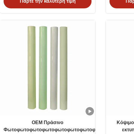
Πάρτε την καλύτερη τιμή
Πάρ
OEM Πράσινο
Κόψιμο
Φωτοφωτοφωτοφωτοφωτοφωτοφωτοφωτοφωτοφωτοφ
εκτυ