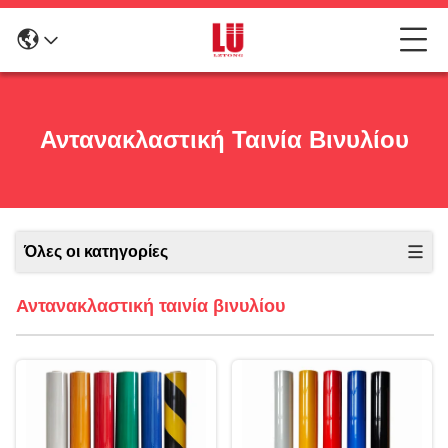
Αντανακλαστική Ταινία Βινυλίου
Όλες οι κατηγορίες
Αντανακλαστική ταινία βινυλίου