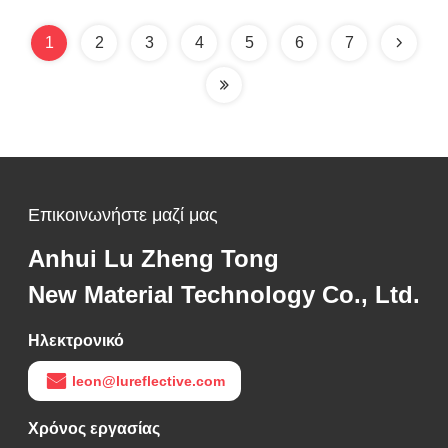
1
2
3
4
5
6
7
Επικοινωνήστε μαζί μας
Anhui Lu Zheng Tong
New Material Technology Co., Ltd.
Ηλεκτρονικό
leon@lureflective.com
Χρόνος εργασίας