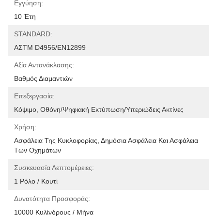
Εγγύηση:
10 Έτη
STANDARD:
ΑΣTM D4956/EN12899
Αξία Αντανάκλασης:
Βαθμός Διαμαντιών
Επεξεργασία:
Κόψιμο, Οθόνη/ψηφιακή Εκτύπωση/υπεριώδεις Ακτίνες
Χρήση:
Ασφάλεια Της Κυκλοφορίας, Δημόσια Ασφάλεια Και Ασφάλεια 
Των Οχημάτων
Συσκευασία Λεπτομέρειες:
1 Ρόλο / Κουτί
Δυνατότητα Προσφοράς:
10000 Κυλίνδρους / Μήνα