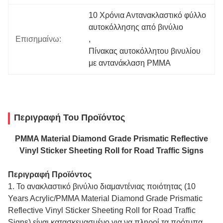
10 Χρόνια Αντανακλαστικό φύλλο 
αυτοκόλλησης από βινύλιο
Επισημαίνω:
, 
Πίνακας αυτοκόλλητου βινυλίου 
με αντανάκλαση PMMA
Περιγραφή Του Προϊόντος
PMMA Material Diamond Grade Prismatic Reflective
Vinyl Sticker Sheeting Roll for Road Traffic Signs
Περιγραφή Προϊόντος
1. Το ανακλαστικό βινύλιο διαμαντένιας ποιότητας (10
Years Acrylic/PMMA Material Diamond Grade Prismatic
Reflective Vinyl Sticker Sheeting Roll for Road Traffic
Signs) είναι κατασκευασμένο για να πληροί τα πρότυπα