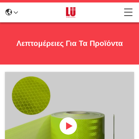
Λεπτομέρειες Για Τα Προϊόντα