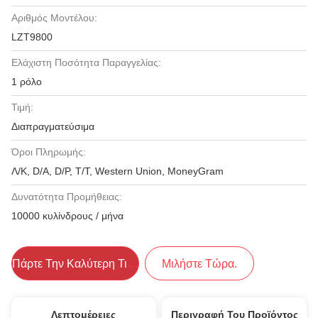
Αριθμός Μοντέλου:
LZT9800
Ελάχιστη Ποσότητα Παραγγελίας:
1 ρόλο
Τιμή:
Διαπραγματεύσιμα
Όροι Πληρωμής:
Λ/Κ, D/A, D/P, T/T, Western Union, MoneyGram
Δυνατότητα Προμήθειας:
10000 κυλίνδρους / μήνα
Πάρτε Την Καλύτερη Τιμή
Μιλήστε Τώρα.
Λεπτομέρειες
Περιγραφή Του Προϊόντος