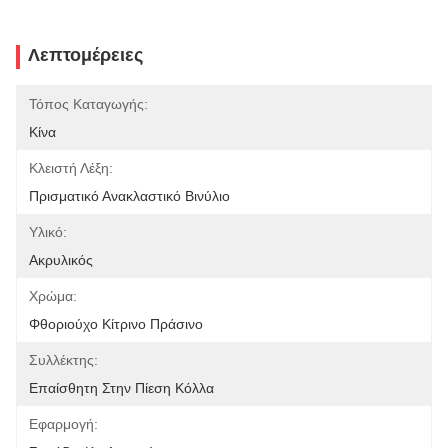
Λεπτομέρειες
Τόπος Καταγωγής:
Κίνα
Κλειστή Λέξη:
Πρισματικό Ανακλαστικό Βινύλιο
Υλικό:
Ακρυλικός
Χρώμα:
Φθοριούχο Κίτρινο Πράσινο
Συλλέκτης:
Επαίσθητη Στην Πίεση Κόλλα
Εφαρμογή: