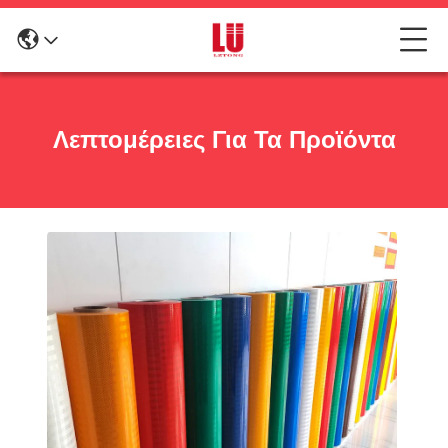
Λεπτομέρειες Για Τα Προϊόντα