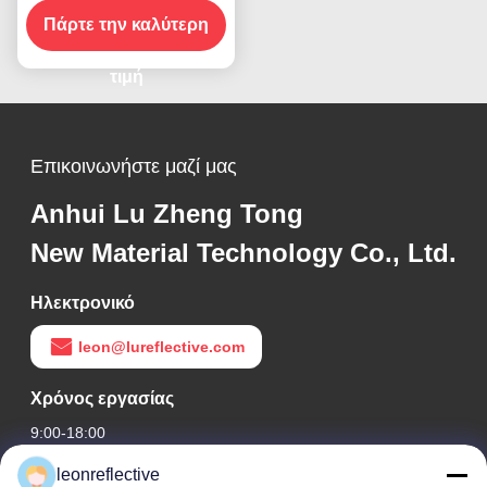
Πάρτε την καλύτερη
οδική ασφάλεια
τιμή
Επικοινωνήστε μαζί μας
Anhui Lu Zheng Tong
New Material Technology Co., Ltd.
Ηλεκτρονικό
leon@lureflective.com
Χρόνος εργασίας
9:00-18:00
leonreflective
Η διεύθυνσή μας