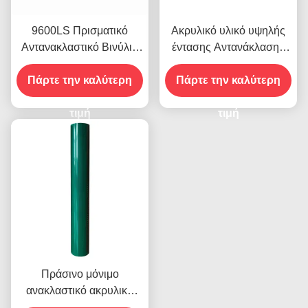
9600LS Πρισματικό
Ακρυλικό υλικό υψηλής
Αντανακλαστικό Βινύλιο
έντασης Αντανάκλασης
Ρολ Φιλμ υψηλής
9300 για αυτοκόλλητα
Πάρτε την καλύτερη
έντασης
Πάρτε την καλύτερη
οχημάτων
τιμή
τιμή
Πράσινο μόνιμο
ανακλαστικό ακρυλικό
φύλλο βινύλιο για την