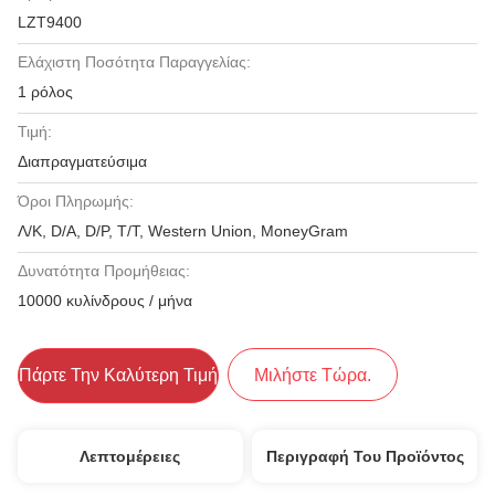
LZT9400
Ελάχιστη Ποσότητα Παραγγελίας:
1 ρόλος
Τιμή:
Διαπραγματεύσιμα
Όροι Πληρωμής:
Λ/Κ, D/A, D/P, T/T, Western Union, MoneyGram
Δυνατότητα Προμήθειας:
10000 κυλίνδρους / μήνα
Πάρτε Την Καλύτερη Τιμή
Μιλήστε Τώρα.
Λεπτομέρειες
Περιγραφή Του Προϊόντος