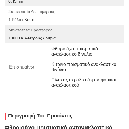
0.45mm
Συσκευασία Λεπτομέρειες:
1 Ρόλο / Κουτί
Δυνατότητα Προσφοράς:
10000 Κυλίνδρους / Μήνα
Φθοριούχο πρισματικό 
ανακλαστικό βινύλιο
, 
Κίτρινο πρισματικό ανακλαστικό 
Επισημαίνω:
βινύλιο
, 
Πίνακας ακρυλικού φωσφορικού 
ανακλαστικού
Περιγραφή Του Προϊόντος
Φθοριούχο Πρισματικό Αντανακλαστικό