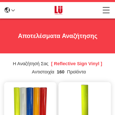
Αποτελέσματα Αναζήτησης
Η Αναζήτησή Σας
[ Reflective Sign Vinyl ]
Αντιστοιχία
160
Προϊόντα