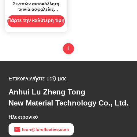
2 ιντσών αυτοκόλλητη
ταινία ασφαλείας
ραδιοειδούς ρολ ECE για
οχήματα
Πάρτε την καλύτερη τιμή
1
Επικοινωνήστε μαζί μας
Anhui Lu Zheng Tong
New Material Technology Co., Ltd.
Ηλεκτρονικό
leon@lureflective.com