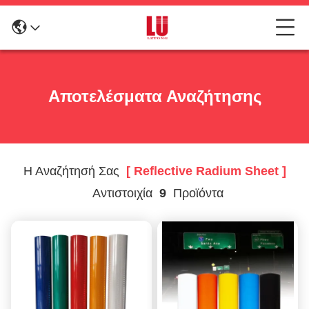
Αποτελέσματα Αναζήτησης
Η Αναζήτησή Σας
[ Reflective Radium Sheet ]
Αντιστοιχία
9
Προϊόντα