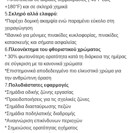
+180°F) και σε σκληρά χημικά
5.
Σκληρό αλλά ελαφρύ
:
*Παρέχει δομική ακαμψία ενώ παραμένει εύκολο στη
χειραγώγηση
*Ιδανικό για μόνιμες πινακίδες κυκλοφορίας, πινακίδες
κατασκευής και σήματα ασφαλείας
6.
Πλεονέκτημα του φθοριστικού χρώματος
* 30% φωτεινότερη ορατότητα κατά τη διάρκεια της ημέρας
σε σύγκριση με τα κανονικά χρώματα
*Επιστημονικά αποδεδειγμένο πιο ελκυστικό χρώμα για
την ανθρώπινη όραση
7.
Πολυδιάστατες εφαρμογές
*Σημάδια οδικής ζώνης εργασίας
*Προειδοποιήσεις για τις σχολικές ζώνες
*Σημάδια διασταύρωσης πεζών
*Σημάδια ποδηλατικής διαδρομής
*Αναγνώριση επικίνδυνων περιοχών
* Σημειώσεις ορατότητας οχήματος