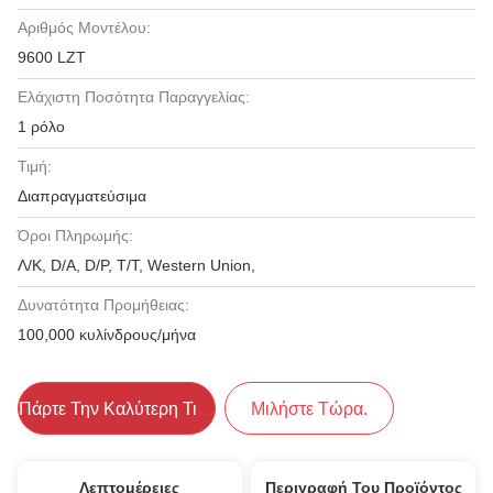
Αριθμός Μοντέλου:
9600 LZT
Ελάχιστη Ποσότητα Παραγγελίας:
1 ρόλο
Τιμή:
Διαπραγματεύσιμα
Όροι Πληρωμής:
Λ/Κ, D/A, D/P, T/T, Western Union,
Δυνατότητα Προμήθειας:
100,000 κυλίνδρους/μήνα
Πάρτε Την Καλύτερη Τιμή
Μιλήστε Τώρα.
Λεπτομέρειες
Περιγραφή Του Προϊόντος