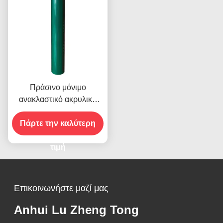
Πράσινο μόνιμο
ανακλαστικό ακρυλικό
φύλλο βινύλιο για την
Πάρτε την καλύτερη
οδική ασφάλεια
τιμή
Επικοινωνήστε μαζί μας
Anhui Lu Zheng Tong