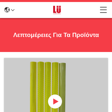
Λεπτομέρειες Για Τα Προϊόντα