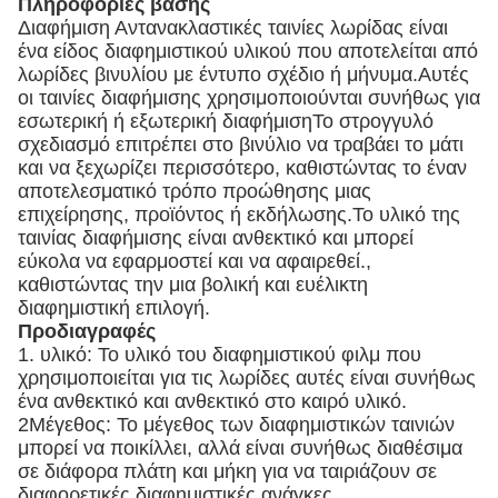
Πληροφορίες βάσης
Διαφήμιση Αντανακλαστικές ταινίες λωρίδας είναι
ένα είδος διαφημιστικού υλικού που αποτελείται από
λωρίδες βινυλίου με έντυπο σχέδιο ή μήνυμα.Αυτές
οι ταινίες διαφήμισης χρησιμοποιούνται συνήθως για
εσωτερική ή εξωτερική διαφήμισηΤο στρογγυλό
σχεδιασμό επιτρέπει στο βινύλιο να τραβάει το μάτι
και να ξεχωρίζει περισσότερο, καθιστώντας το έναν
αποτελεσματικό τρόπο προώθησης μιας
επιχείρησης, προϊόντος ή εκδήλωσης.Το υλικό της
ταινίας διαφήμισης είναι ανθεκτικό και μπορεί
εύκολα να εφαρμοστεί και να αφαιρεθεί.,
καθιστώντας την μια βολική και ευέλικτη
διαφημιστική επιλογή.
Προδιαγραφές
1. υλικό: Το υλικό του διαφημιστικού φιλμ που
χρησιμοποιείται για τις λωρίδες αυτές είναι συνήθως
ένα ανθεκτικό και ανθεκτικό στο καιρό υλικό.
2Μέγεθος: Το μέγεθος των διαφημιστικών ταινιών
μπορεί να ποικίλλει, αλλά είναι συνήθως διαθέσιμα
σε διάφορα πλάτη και μήκη για να ταιριάζουν σε
διαφορετικές διαφημιστικές ανάγκες.