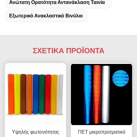
Ανώτατη Ορατότητα Αντανάκλαση Ταινία
Εξωτερικό Ανακλαστικό Βινύλιο
ΣΧΕΤΙΚΑ ΠΡΟΪΟΝΤΑ
Υψηλής φωτεινότητας
ΠΕΤ μικροπρισματικό