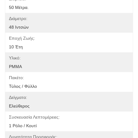
50 Μέτρα.
Διάμετρο:
48 Ιντσών
Εποχή Ζωής:
10 Έτη
Υλικό:
PMMA
Πακέτο:
Τύλος / Φύλλο
Δείγματα:
Ελεύθερος
Συσκευασία Λεπτομέρειες:
1 Ρόλο / Κουτί
Δυνατότητα Προσφοράς: