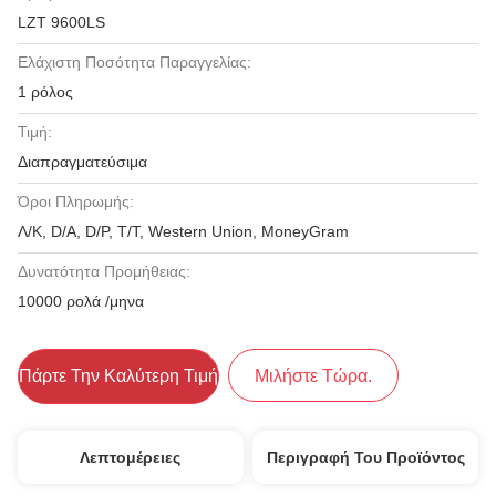
LZT 9600LS
Ελάχιστη Ποσότητα Παραγγελίας:
1 ρόλος
Τιμή:
Διαπραγματεύσιμα
Όροι Πληρωμής:
Λ/Κ, D/A, D/P, T/T, Western Union, MoneyGram
Δυνατότητα Προμήθειας:
10000 ρολά /μηνα
Πάρτε Την Καλύτερη Τιμή
Μιλήστε Τώρα.
Λεπτομέρειες
Περιγραφή Του Προϊόντος