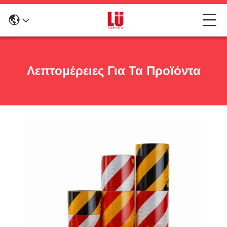
Λεπτομέρειες Για Τα Προϊόντα