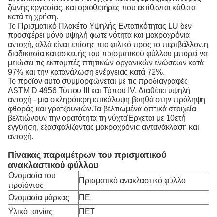
ζώνης εργασίας, και οριοθετήρες που εκτίθενται κάθετα
κατά τη χρήση.
Το Πρισματικό Πλακέτο Υψηλής Εντατικότητας LU δεν
προσφέρει μόνο υψηλή φωτεινότητα και μακροχρόνια
αντοχή, αλλά είναι επίσης πιο φιλικό προς το περιβάλλον.η
διαδικασία κατασκευής του πρισματικού φύλλου μπορεί να
μειώσει τις εκπομπές πτητικών οργανικών ενώσεων κατά
97% και την κατανάλωση ενέργειας κατά 72%.
Το προϊόν αυτό συμμορφώνεται με τις προδιαγραφές
ASTM D 4956 Τύπου III και Τύπου IV. Διαθέτει υψηλή
αντοχή - μια σκληρότερη επικάλυψη βοηθά στην πρόληψη
φθοράς και γρατζουνιών.Τα βελτιωμένα οπτικά στοιχεία
βελτιώνουν την ορατότητα τη νύχταΈρχεται με 10ετή
εγγύηση, εξασφαλίζοντας μακροχρόνια αντανάκλαση και
αντοχή.
Πίνακας παραμέτρων του πρισματικού
ανακλαστικού φύλλου
Ονομασία του
Πρισματικό ανακλαστικό φύλλο
προϊόντος
Ονομασία μάρκας
ΠΕ
Υλικό ταινίας
ΠΕΤ