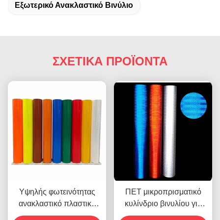
Εξωτερικό Ανακλαστικό Βινύλιο
ΣΧΕΤΙΚΑ ΠΡΟΪΟΝΤΑ
Υψηλής φωτεινότητας
ΠΕΤ μικροπρισματικό
ανακλαστικό πλαστικό
κυλίνδριο βινυλίου για
φύλλο Πρισματικό EGP
ανακλαστικό φύλλο