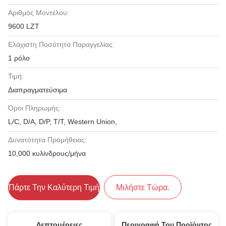
Αριθμός Μοντέλου:
9600 LZT
Ελάχιστη Ποσότητα Παραγγελίας:
1 ρόλο
Τιμή:
Διαπραγματεύσιμα
Όροι Πληρωμής:
L/C, D/A, D/P, T/T, Western Union,
Δυνατότητα Προμήθειας:
10,000 κυλίνδρους/μήνα
Πάρτε Την Καλύτερη Τιμή
Μιλήστε Τώρα.
Λεπτομέρειες
Περιγραφή Του Προϊόντος