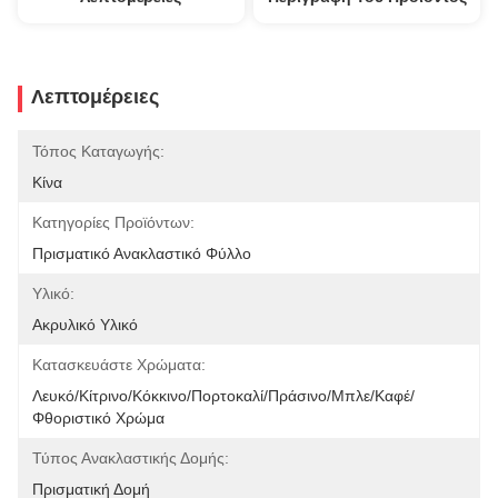
Λεπτομέρειες
Τόπος Καταγωγής:
Κίνα
Κατηγορίες Προϊόντων:
Πρισματικό Ανακλαστικό Φύλλο
Υλικό:
Ακρυλικό Υλικό
Κατασκευάστε Χρώματα:
Λευκό/κίτρινο/κόκκινο/πορτοκαλί/πράσινο/μπλε/καφέ/
Φθοριστικό Χρώμα
Τύπος Ανακλαστικής Δομής:
Πρισματική Δομή