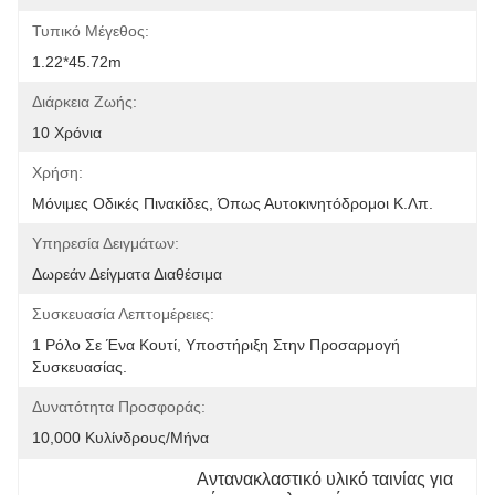
Τυπικό Μέγεθος:
1.22*45.72m
Διάρκεια Ζωής:
10 Χρόνια
Χρήση:
Μόνιμες Οδικές Πινακίδες, Όπως Αυτοκινητόδρομοι Κ.λπ.
Υπηρεσία Δειγμάτων:
Δωρεάν Δείγματα Διαθέσιμα
Συσκευασία Λεπτομέρειες:
1 Ρόλο Σε Ένα Κουτί, Υποστήριξη Στην Προσαρμογή 
Συσκευασίας.
Δυνατότητα Προσφοράς:
10,000 Κυλίνδρους/μήνα
Αντανακλαστικό υλικό ταινίας για 