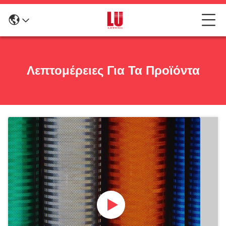
Λεπτομέρειες Για Τα Προϊόντα