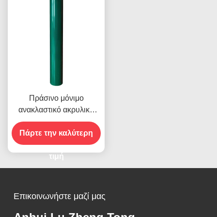
Πράσινο μόνιμο
ανακλαστικό ακρυλικό
φύλλο βινύλιο για την
Πάρτε την καλύτερη
οδική ασφάλεια
τιμή
Επικοινωνήστε μαζί μας