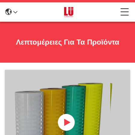
Λεπτομέρειες Για Τα Προϊόντα