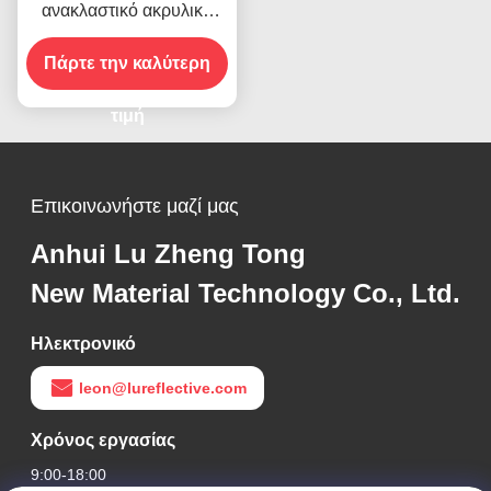
ανακλαστικό ακρυλικό
φύλλο βινύλιο για την
Πάρτε την καλύτερη
οδική ασφάλεια
τιμή
Επικοινωνήστε μαζί μας
Anhui Lu Zheng Tong
New Material Technology Co., Ltd.
Ηλεκτρονικό
leon@lureflective.com
Χρόνος εργασίας
9:00-18:00