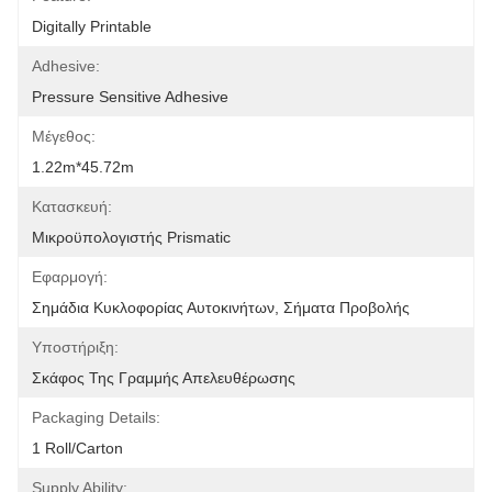
Digitally Printable
Adhesive:
Pressure Sensitive Adhesive
Μέγεθος:
1.22m*45.72m
Κατασκευή:
Μικροϋπολογιστής Prismatic
Εφαρμογή:
Σημάδια Κυκλοφορίας Αυτοκινήτων, Σήματα Προβολής
Υποστήριξη:
Σκάφος Της Γραμμής Απελευθέρωσης
Packaging Details:
1 Roll/carton
Supply Ability: