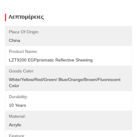
Λεπτομέρειες
Place Of Origin:
China
Product Name:
LZT9200 EGPprismatic Reflective Sheeting
Goods Color:
White/Yellow/Red/Green/ Blue/Orange/Brown/Fluorescent 
Color
Durability:
10 Years
Material:
Acrylic
Feature: