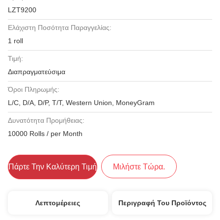
LZT9200
Ελάχιστη Ποσότητα Παραγγελίας:
1 roll
Τιμή:
Διαπραγματεύσιμα
Όροι Πληρωμής:
L/C, D/A, D/P, T/T, Western Union, MoneyGram
Δυνατότητα Προμήθειας:
10000 Rolls / per Month
Πάρτε Την Καλύτερη Τιμή
Μιλήστε Τώρα.
Λεπτομέρειες
Περιγραφή Του Προϊόντος