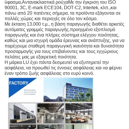
ύφασμα,Αντανακλαστικά ρούχαΜε την έγκριση του ISO
90001, 3C, E-mark ECE104, DOT-C2, Intertek, κλπ.,και
πάνω από 20 πατέντες σήμερα, τα προϊόντα εξάγονται σε
πολλές χώρες και περιοχές σε όλο τον κόσμο.
Με έκταση 13.000 τ.μ., η βάση παραγωγής διαθέτει αρκετές
αυτόματες γραμμές παραγωγής.προηγμένο εξοπλισμό
παραγωγής και ένα πλήρες σύστημα ελέγχου ποιότητας,
καθώς και μια ισχυρή ομάδα έρευνας και ανάπτυξης, για να
παρέχουμε σταθερή παραγωγική ικανότητα και δυνατότητα
προσαρμογής για τους επιβαίνοντες και τους εγχώριους
πελάτες μας με εξαιρετική ποιότητα.
Η μάρκα LU έχει πάντα δεσμευτεί να εξυπηρετεί την
ασφάλεια, να προωθεί τις έννοιες ασφάλειας και να φέρνει
έναν τρόπο ζωής ασφάλειας στο ευρύ κοινό.