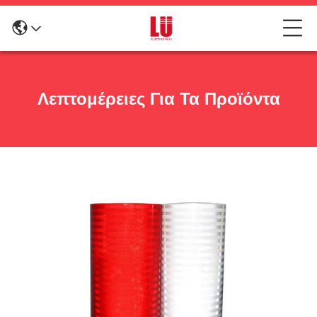
Λεπτομέρειες Για Τα Προϊόντα