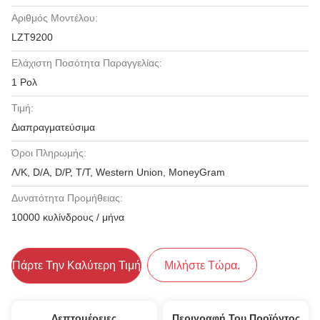
Αριθμός Μοντέλου:
LZT9200
Ελάχιστη Ποσότητα Παραγγελίας:
1 Ρολ
Τιμή:
Διαπραγματεύσιμα
Όροι Πληρωμής:
Λ/Κ, D/A, D/P, T/T, Western Union, MoneyGram
Δυνατότητα Προμήθειας:
10000 κυλίνδρους / μήνα
Πάρτε Την Καλύτερη Τιμή
Μιλήστε Τώρα.
Λεπτομέρειες
Περιγραφή Του Προϊόντος