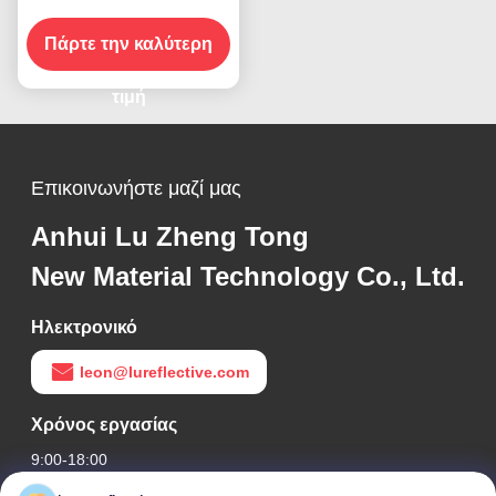
φύλλο βινύλιο για την
Πάρτε την καλύτερη
οδική ασφάλεια
τιμή
Επικοινωνήστε μαζί μας
Anhui Lu Zheng Tong
New Material Technology Co., Ltd.
Ηλεκτρονικό
leon@lureflective.com
Χρόνος εργασίας
9:00-18:00