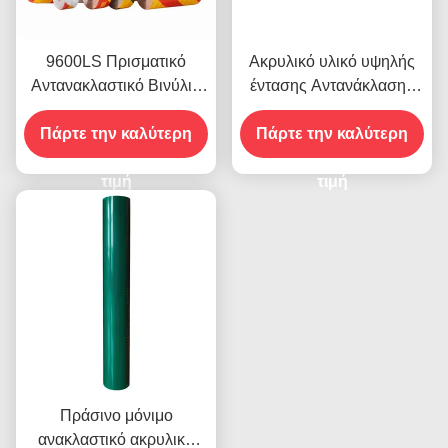
9600LS Πρισματικό
Ακρυλικό υλικό υψηλής
Αντανακλαστικό Βινύλιο
έντασης Αντανάκλασης
Ρολ Φιλμ υψηλής
9300 για αυτοκόλλητα
Πάρτε την καλύτερη
έντασης
Πάρτε την καλύτερη
οχημάτων
τιμή
τιμή
Πράσινο μόνιμο
ανακλαστικό ακρυλικό