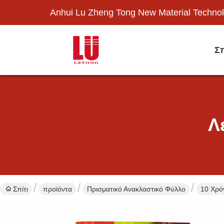
Anhui Lu Zheng Tong New Material Technol
Σπ
Λ
Σπίτι
προϊόντα
Πρισματικό Ανακλαστικό Φύλλο
10 Χρό