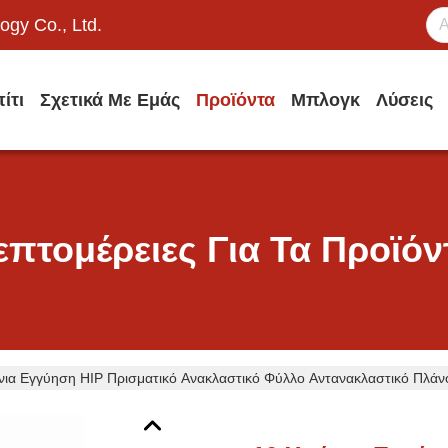
ogy Co., Ltd.
ίτι
Σχετικά Με Εμάς
Προϊόντα
Μπλογκ
Λύσεις
επτομέρειες Για Τα Προϊόν
νια Εγγύηση HIP Πρισματικό Ανακλαστικό Φύλλο Αντανακλαστικό Πλάν