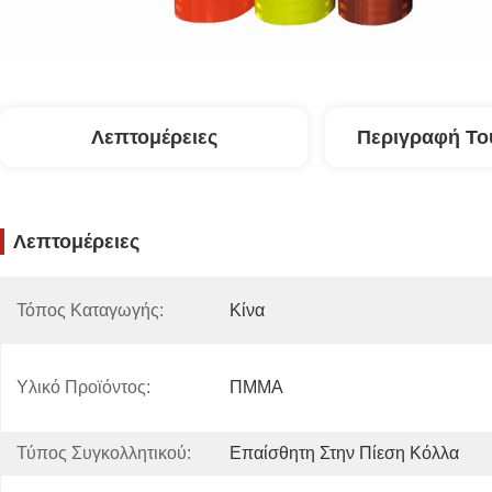
Λεπτομέρειες
Περιγραφή Το
Λεπτομέρειες
Τόπος Καταγωγής:
Κίνα
Υλικό Προϊόντος:
ΠΜΜΑ
Τύπος Συγκολλητικού:
Επαίσθητη Στην Πίεση Κόλλα