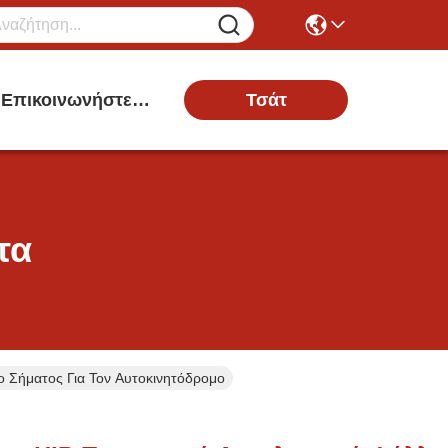
Τσάτ
Επικοινωνήστε Μαζί Μας
τα
ο Σήματος Για Τον Αυτοκινητόδρομο