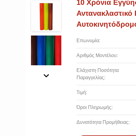
10 Χρόνια Εγγύη
Αντανακλαστικό 
Αυτοκινητόδρομ
Επωνυμία:
Αριθμός Μοντέλου:
Ελάχιστη Ποσότητα
Παραγγελίας:
Τιμή:
Όροι Πληρωμής:
Δυνατότητα Προμήθειας: