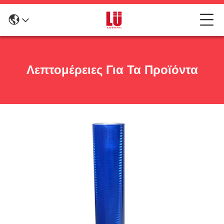
Λεπτομέρειες Για Τα Προϊόντα