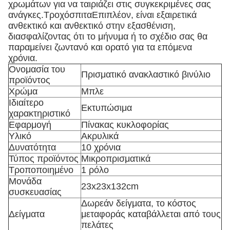
χρωμάτων για να ταιριάζει στις συγκεκριμένες σας
ανάγκες.ΤροχόσπιταΕπιπλέον, είναι εξαιρετικά
ανθεκτικό και ανθεκτικό στην εξασθένιση,
διασφαλίζοντας ότι το μήνυμα ή το σχέδιο σας θα
παραμείνει ζωντανό και ορατό για τα επόμενα
χρόνια.
Ονομασία του
Πρισματικό ανακλαστικό βινύλιο
προϊόντος
Χρώμα
Μπλε
Ιδιαίτερο
Εκτυπώσιμα
χαρακτηριστικό
Εφαρμογή
Πίνακας κυκλοφορίας
Υλικό
Ακρυλικά
Δυνατότητα
10 χρόνια
Τύπος προϊόντος
Μικροπρισματικά
Τροποποιημένο
1 ρόλο
Μονάδα
23x23x132cm
συσκευασίας
Δωρεάν δείγματα, το κόστος
Δείγματα
μεταφοράς καταβάλλεται από τους
πελάτες