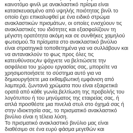
καινοτόμο φινίλ με ανακλαστικό πρίσμα είναι
κατασκευασμένο από υψηλής ποιότητας βινίλ το
οποίο έχει επικαλυφθεί με ένα ειδικό στρώμα
ανακλαστικών πρισμάτων, οι οποίες ενισχύουν τις
ανακλαστικές του ιδιότητες και εξασφαλίζουν τη
μέγιστη ορατότητα ακόμη και σε συνθήκες χαμηλού
φωτισμού.Τα πρίσματα στο ανακλαστικό βινύλιο
είναι στρατηγικά τοποθετημένα για να συλλάβουν και
να αντανακλούν το φως προς όλες τις
κατευθύνσειςΑν ψάχνετε να βελτιώσετε την
ασφάλεια του χώρου εργασίας σας, μπορείτε να
χρησιμοποιήσετε το σύστημα αυτό για να
δημιουργήσετε μια εκθαμβωτική εμφάνιση από
λαμπερά, ζωντανά χρώματα που είναι εξαιρετικά
ορατά από κάθε γωνία.βελτίωση της προβολής του
λογότυπου ή του μηνύματος της εταιρείας σας, ή
απλά προσθέστε μια πινελιά στυλ στο όχημά σας ή
στην ιδιοκτησία σας, το πρισματικό ανακλαστικό
βινύλιο είναι η τέλεια λύση.
Το πρισματικό ανακλαστικό βινύλιο μας είναι
διαθέσιμο σε ένα ευρύ φάσμα μεγεθών και