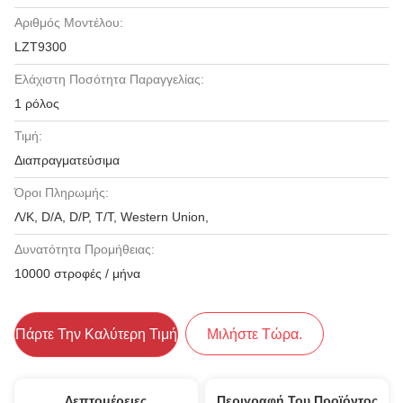
Αριθμός Μοντέλου:
LZT9300
Ελάχιστη Ποσότητα Παραγγελίας:
1 ρόλος
Τιμή:
Διαπραγματεύσιμα
Όροι Πληρωμής:
Λ/Κ, D/A, D/P, T/T, Western Union,
Δυνατότητα Προμήθειας:
10000 στροφές / μήνα
Πάρτε Την Καλύτερη Τιμή
Μιλήστε Τώρα.
Λεπτομέρειες
Περιγραφή Του Προϊόντος