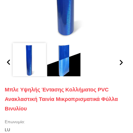
Μπλε Υψηλής Έντασης Κολλήματος PVC
Ανακλαστική Ταινία Μικροπρισματικά Φύλλα
Βινυλίου
Επωνυμία:
LU