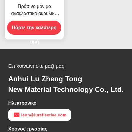
Πράσινο μόνιμο
ανακλαστικό ακρυλικό
φύλλο βινύλιο για την
Πάρτε την καλύτερη
οδική ασφάλεια
τιμή
Επικοινωνήστε μαζί μας
Anhui Lu Zheng Tong
New Material Technology Co., Ltd.
Ηλεκτρονικό
leon@lureflective.com
Χρόνος εργασίας