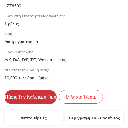
LZT9600
Ελάχιστη Ποσότητα Παραγγελίας:
1 ρόλος
Τιμή:
Διαπραγματεύσιμα
Όροι Πληρωμής:
Λ/Κ, D/A, D/P, T/T, Western Union,
Δυνατότητα Προμήθειας:
10,000 κυλίνδρους/μήνα
Πάρτε Την Καλύτερη Τιμή
Μιλήστε Τώρα.
Λεπτομέρειες
Περιγραφή Του Προϊόντος