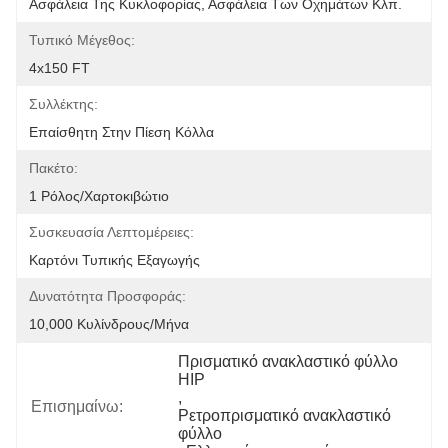
Ασφάλεια Της Κυκλοφορίας, Ασφάλεια Των Οχημάτων Κλπ.
Τυπικό Μέγεθος:
4x150 FT
Συλλέκτης:
Επαίσθητη Στην Πίεση Κόλλα
Πακέτο:
1 Ρόλος/χαρτοκιβώτιο
Συσκευασία Λεπτομέρειες:
Καρτόνι Τυπικής Εξαγωγής
Δυνατότητα Προσφοράς:
10,000 Κυλίνδρους/μήνα
Πρισματικό ανακλαστικό φύλλο 
HIP
, 
Επισημαίνω:
Ρετροπρισματικό ανακλαστικό 
φύλλο