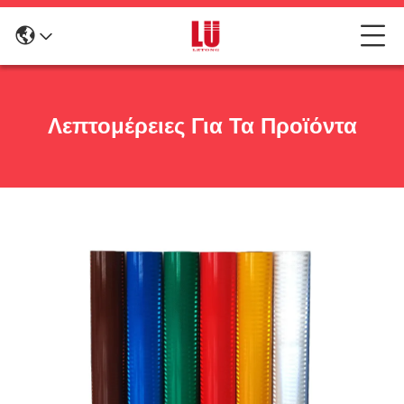
Λεπτομέρειες Για Τα Προϊόντα