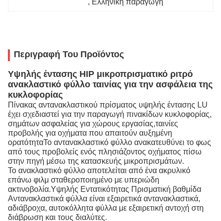
, 
Ελληνική παραγωγή
Περιγραφή Του Προϊόντος
Υψηλής έντασης HIP μικροπρισματικό ριτρό
ανακλαστικό φύλλο ταινίας για την ασφάλεια της
κυκλοφορίας
Πίνακας αντανακλαστικού πρίσματος υψηλής έντασης LU
έχει σχεδιαστεί για την παραγωγή πινακίδων κυκλοφορίας,
σημάτων ασφαλείας για χώρους εργασίας,ταινίες
προβολής για οχήματα που απαιτούν αυξημένη
ορατότηταΤο αντανακλαστικό φύλλο ανακατευθύνει το φως
από τους προβολείς ενός πλησιάζοντος οχήματος πίσω
στην πηγή μέσω της κατασκευής μικροπρισμάτων.
Το ανακλαστικό φύλλο αποτελείται από ένα ακρυλικό
επάνω φιλμ σταθεροποιημένο με υπεριώδη
ακτινοβολία.Υψηλής Εντατικότητας Πρισματική βαθμίδα
Αντανακλαστικά φύλλα είναι εξαιρετικά αντανακλαστικά,
αδιάβροχα, αυτοκόλλητα φύλλα με εξαιρετική αντοχή στη
διάβρωση και τους διαλύτες.