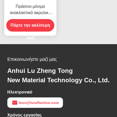
Πράσινο μόνιμο
ανακλαστικό ακρυλικό
φύλλο βινύλιο για την
Πάρτε την καλύτερη
οδική ασφάλεια
τιμή
Επικοινωνήστε μαζί μας
Anhui Lu Zheng Tong
New Material Technology Co., Ltd.
Ηλεκτρονικό
leon@lureflective.com
Χρόνος εργασίας