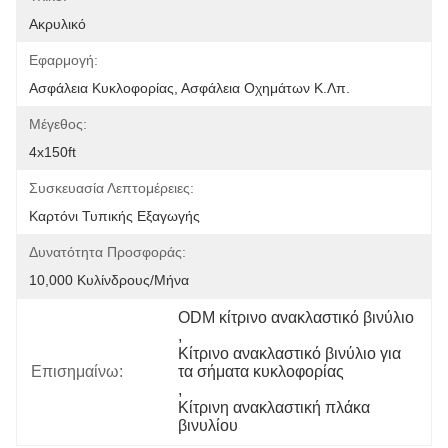
Ακρυλικό
Εφαρμογή:
Ασφάλεια Κυκλοφορίας, Ασφάλεια Οχημάτων Κ.λπ.
Μέγεθος:
4x150ft
Συσκευασία Λεπτομέρειες:
Καρτόνι Τυπικής Εξαγωγής
Δυνατότητα Προσφοράς:
10,000 Κυλίνδρους/μήνα
ODM κίτρινο ανακλαστικό βινύλιο
, 
Κίτρινο ανακλαστικό βινύλιο για 
Επισημαίνω:
τα σήματα κυκλοφορίας
, 
Κίτρινη ανακλαστική πλάκα 
βινυλίου