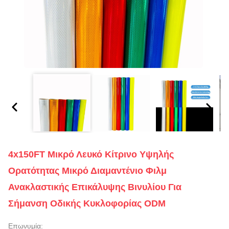
4x150FT Μικρό Λευκό Κίτρινο Υψηλής
Ορατότητας Μικρό Διαμαντένιο Φιλμ
Ανακλαστικής Επικάλυψης Βινυλίου Για
Σήμανση Οδικής Κυκλοφορίας ODM
Επωνυμία: