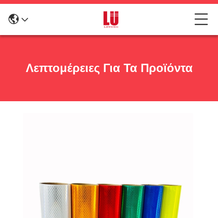
Λεπτομέρειες Για Τα Προϊόντα