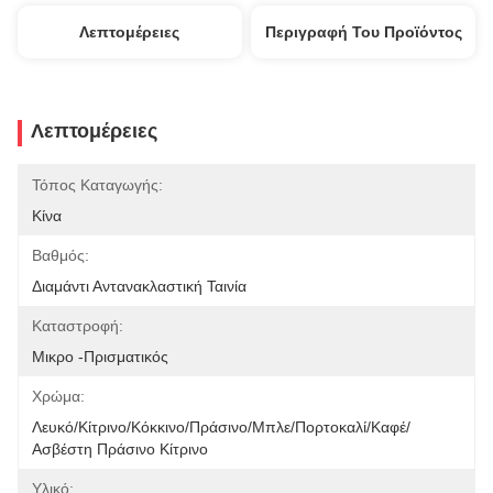
Λεπτομέρειες
Περιγραφή Του Προϊόντος
Λεπτομέρειες
Τόπος Καταγωγής:
Κίνα
Βαθμός:
Διαμάντι Αντανακλαστική Ταινία
Καταστροφή:
Μικρο -πρισματικός
Χρώμα:
Λευκό/κίτρινο/κόκκινο/πράσινο/μπλε/πορτοκαλί/καφέ/
Ασβέστη Πράσινο Κίτρινο
Υλικό: