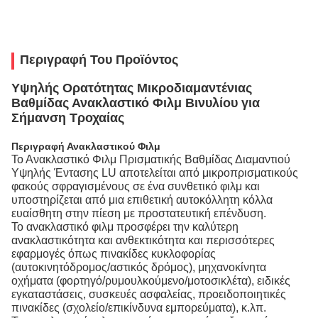
Περιγραφή Του Προϊόντος
Υψηλής Ορατότητας Μικροδιαμαντένιας
Βαθμίδας Ανακλαστικό Φιλμ Βινυλίου για
Σήμανση Τροχαίας
Περιγραφή Ανακλαστικού Φιλμ
Το Ανακλαστικό Φιλμ Πρισματικής Βαθμίδας Διαμαντιού
Υψηλής Έντασης LU αποτελείται από μικροπρισματικούς
φακούς σφραγισμένους σε ένα συνθετικό φιλμ και
υποστηρίζεται από μια επιθετική αυτοκόλλητη κόλλα
ευαίσθητη στην πίεση με προστατευτική επένδυση.
Το ανακλαστικό φιλμ προσφέρει την καλύτερη
ανακλαστικότητα και ανθεκτικότητα και περισσότερες
εφαρμογές όπως πινακίδες κυκλοφορίας
(αυτοκινητόδρομος/αστικός δρόμος), μηχανοκίνητα
οχήματα (φορτηγό/ρυμουλκούμενο/μοτοσικλέτα), ειδικές
εγκαταστάσεις, συσκευές ασφαλείας, προειδοποιητικές
πινακίδες (σχολείο/επικίνδυνα εμπορεύματα), κ.λπ.