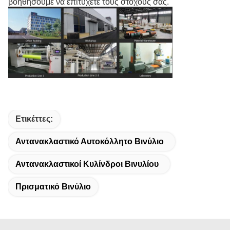
βοηθήσουμε να επιτύχετε τους στόχους σας.
Ετικέττες:
Αντανακλαστικό Αυτοκόλλητο Βινύλιο
Αντανακλαστικοί Κυλίνδροι Βινυλίου
Πρισματικό Βινύλιο