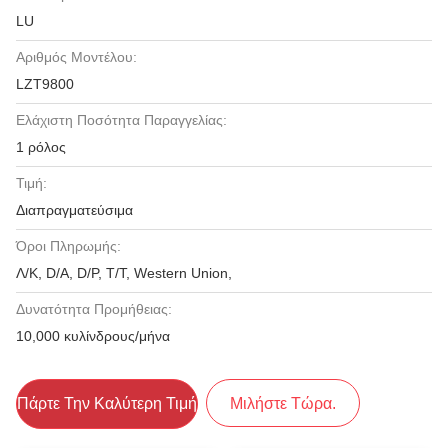
LU
Αριθμός Μοντέλου:
LZT9800
Ελάχιστη Ποσότητα Παραγγελίας:
1 ρόλος
Τιμή:
Διαπραγματεύσιμα
Όροι Πληρωμής:
Λ/Κ, D/A, D/P, T/T, Western Union,
Δυνατότητα Προμήθειας:
10,000 κυλίνδρους/μήνα
Πάρτε Την Καλύτερη Τιμή
Μιλήστε Τώρα.