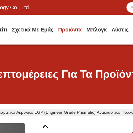
ogy Co., Ltd.
ίτι
Σχετικά Με Εμάς
Προϊόντα
Μπλογκ
Λύσεις
επτομέρειες Για Τα Προϊόν
σματικό Ακρυλικό EGP (Engineer Grade Prismatic) Ανακλαστικό Φύλλ