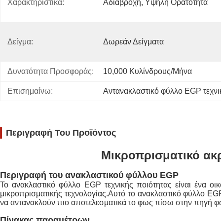
Χαρακτηριστικά:
Αδιάβροχη, Υψηλή Ορατότητα
Δείγμα:
Δωρεάν Δείγματα
Δυνατότητα Προσφοράς:
10,000 Κυλίνδρους/μήνα
Επισημαίνω:
Αντανακλαστικό φύλλο EGP τεχνι
Περιγραφή Του Προϊόντος
Μικροπρισματικό ακ
Περιγραφή του ανακλαστικού φύλλου EGP
Το ανακλαστικό φύλλο EGP τεχνικής ποιότητας είναι ένα οι
μικροπρισματικής τεχνολογίας.Αυτό το ανακλαστικό φύλλο EGP
να αντανακλούν πιο αποτελεσματικά το φως πίσω στην πηγή φωτ
Πίνακας παραμέτρων