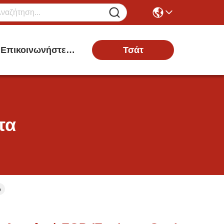
Τσάτ
Επικοινωνήστε Μαζί Μας
τα
ο