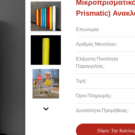
Μικροπρισματικό
Prismatic) Ανακ
Επωνυμία:
Αριθμός Μοντέλου:
Ελάχιστη Ποσότητα
Παραγγελίας:
Τιμή:
Όροι Πληρωμής:
Δυνατότητα Προμήθειας:
Πάρτε Την Καλύτε