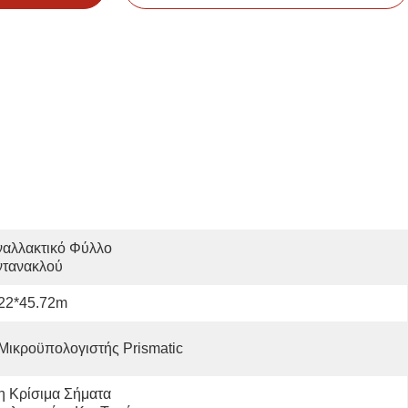
αλλακτικό Φύλλο 
ντανακλού
.22*45.72m
Μικροϋπολογιστής Prismatic
 Κρίσιμα Σήματα 