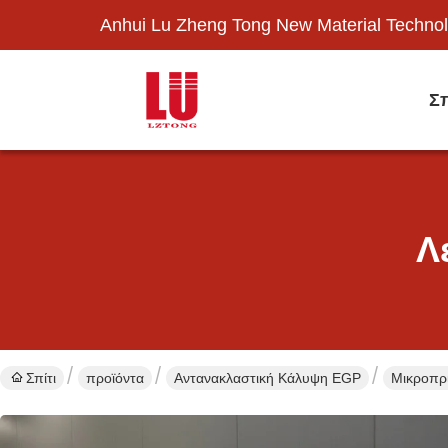
Anhui Lu Zheng Tong New Material Technol
Σπ
Λ
Σπίτι
προϊόντα
Αντανακλαστική Κάλυψη EGP
Μικροπρι