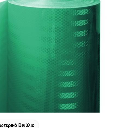
ωτερικό Βινύλιο