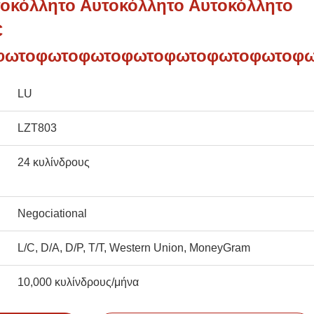
οκόλλητο Αυτοκόλλητο Αυτοκόλλητο
C
φωτοφωτοφωτοφωτοφωτοφωτοφωτοφω
LU
LZT803
24 κυλίνδρους
Negociational
L/C, D/A, D/P, T/T, Western Union, MoneyGram
10,000 κυλίνδρους/μήνα