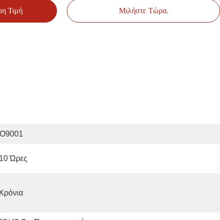
ρη Τιμή
Μιλήστε Τώρα.
SO9001
10 Ώρες
Χρόνια