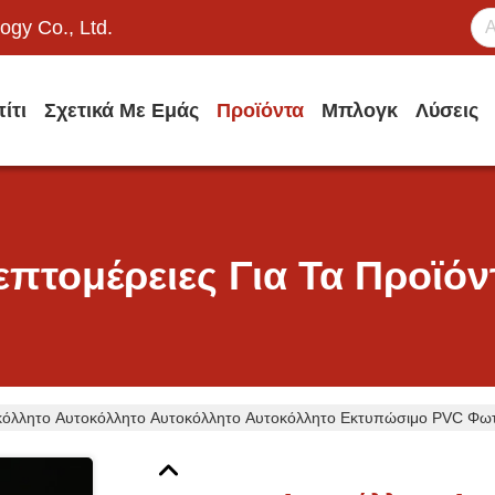
ogy Co., Ltd.
ίτι
Σχετικά Με Εμάς
Προϊόντα
Μπλογκ
Λύσεις
επτομέρειες Για Τα Προϊόν
κόλλητο Αυτοκόλλητο Αυτοκόλλητο Αυτοκόλλητο Εκτυπώσιμο PV