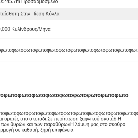
.05*45.7m Προσαρμοσμένο
παίσθητη Στην Πίεση Κόλλα
0,000 Κυλίνδρους/μήνα
φωτοφωτοφωτοφωτοφωτοφωτοφωτοφωτοφωτοφωτοφωτοφωτ
οφωτοφωτοφωτοφωτοφωτοφωτοφωτοφωτοφωτοφωτο
τοφωτοφωτοφωτοφωτοφωτοφωτοφωτοφωτοφωτοφωτοφωτοφ
ναι ορατές στο σκοτάδι.Σε περίπτωση ξαφνικού σκοτάδιΗ
ίσια των θυρών και των παραθύρωνΗ λάμψη μας στο σκούρο
αρμογή σε καθαρή, ξηρή επιφάνεια.