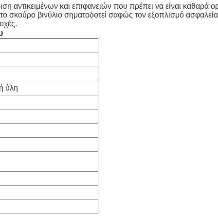
ιση αντικειμένων και επιφανειών που πρέπει να είναι καθαρά ο
το σκούρο βινύλιο σηματοδοτεί σαφώς τον εξοπλισμό ασφαλεία
οχές.
υ
ή ύλη