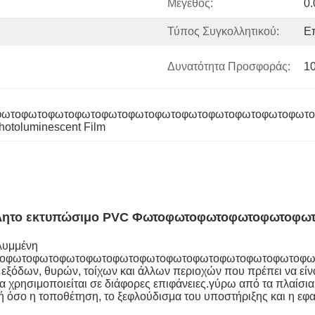
Μέγεθος:
0
Τύπος Συγκολλητικού:
Ε
Δυνατότητα Προσφοράς:
1
ωτοφωτοφωτοφωτοφωτοφωτοφωτοφωτοφωτοφωτοφωτοφωτο
hotoluminescent Film
κόλλητο εκτυπώσιμο PVC Φωτοφωτοφωτοφωτοφωτ
αλυμμένη
οφωτοφωτοφωτοφωτοφωτοφωτοφωτοφωτοφωτοφωτοφωτοφω
, εξόδων, θυρών, τοίχων και άλλων περιοχών που πρέπει να εί
 να χρησιμοποιείται σε διάφορες επιφάνειες.γύρω από τα πλα
λή όσο η τοποθέτηση, το ξεφλούδισμα του υποστήριξης και η εφ