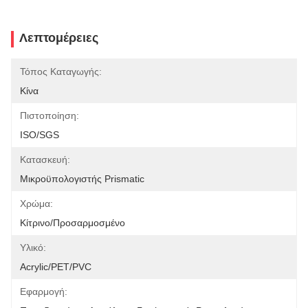
Λεπτομέρειες
Τόπος Καταγωγής:
Κίνα
Πιστοποίηση:
ISO/SGS
Κατασκευή:
Μικροϋπολογιστής Prismatic
Χρώμα:
Κίτρινο/Προσαρμοσμένο
Υλικό:
Acrylic/PET/PVC
Εφαρμογή: