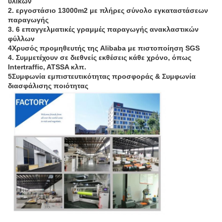
υλικών
2. εργοστάσιο 13000m2 με πλήρες σύνολο εγκαταστάσεων
παραγωγής
3. 6 επαγγελματικές γραμμές παραγωγής ανακλαστικών
φύλλων
4Χρυσός προμηθευτής της Alibaba με πιστοποίηση SGS
4. Συμμετέχουν σε διεθνείς εκθέσεις κάθε χρόνο, όπως
Intertraffic, ATSSA κλπ.
5Συμφωνία εμπιστευτικότητας προσφοράς & Συμφωνία
διασφάλισης ποιότητας