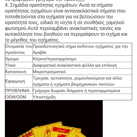
4. Σημάδια ορατότητας οχημάτων: Αυτά τα σήματα
ορατότητας οχημάτων είναι αντανακλαστικά σήματα που
τοποθετούνται στα οχήματα για να βελτιώσουν την
ορατότητά τους, ειδικά τη νύχτα ή σε συνθήκες χαμηλού
φωτισμού.Αυτό περιλαμβάνει ανακλαστικές ταινίες και
αυτοκόλλητα που βοηθούν να περιγράψουν το σχήμα και
το μέγεθος του οχήματος.
Ονομασία του
Προειδοποιητικό σήμα κινδύνου οχήματος για την
προϊόντος
Αραβία
Χρώμα
Κίτρινο/προσαρμόσιμο
Υλικό
Διαφορετικά ανακλαστικά φύλλα για επιλογή
Κατασκευή
Μικροπρισματικό
Τροχαία, αυτοκίνητα, ρυμουλκούμενα και άλλα
Εφαρμογή
οχήματα ή οχήματα βιομηχανικών σκοπών
ΠΡΟΒΛΗΜΑ
Γρήγορα δωρεάν δείγματα ή προσαρμοσμένα
OEM/ODM
Υποστήριξη