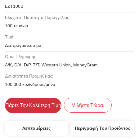
LZT100B
Ελάχιστη Ποσότητα Παραγγελίας:
100 τεμάχια
Τιμή:
Διαπραγματεύσιμα
Όροι Πληρωμής:
Λ/Κ, D/A, D/P, T/T, Western Union, MoneyGram
Δυνατότητα Προμήθειας:
100,000 κυλίνδρους/μήνα
Πάρτε Την Καλύτερη Τιμή
Μιλήστε Τώρα.
Λεπτομέρειες
Περιγραφή Του Προϊόντος