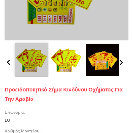
Προειδοποιητικό Σήμα Κινδύνου Οχήματος Για
Την Αραβία
Επωνυμία:
LU
Αριθμός Μοντέλου: