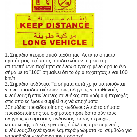
1. Σημάδια περιορισμού ταχύτητας: Αυτά τα σήματα
ορατότητας οχήματος υποδεικνύουν τη μέγιστη
επιτρεπόμενη ταχύτητα σε έναν συγκεκριμένο δρόμο.ένα
σήμα με το "100" σημαίνει ότι το όριο ταχύτητας είναι 100
km/h.
2. Σημάδια κινδύνου: Τα σήματα αυτά χρησιμοποιούνται
για να προειδοποιήσουν τους οδηγούς για πιθανούς
κινδύνους ή επικίνδυνες συνθήκες στο δρόμο.ή περιοχές
στις οποίες έχουν συμβεί συχνά ατυχήματα.
3Σημάδια προειδοποίησης κινδύνου: Αυτά τα σήματα
προειδοποίησης του οχήματος προειδοποιούν τους
οδηγούς για άμεσους κινδύνους, όπως περιοχές
κατασκευής, οδικές εργασίες ή άλλους προσωρινούς
κινδύνους.Συχνά έχουν λαμπερά χρώματα και σύμβολα για
να τραβήξουν γρήγορα την προσοχή.