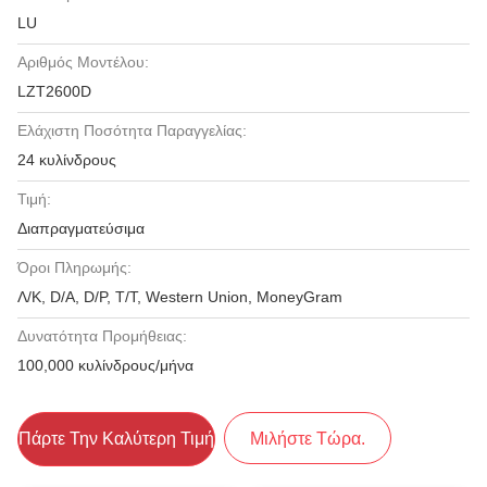
LU
Αριθμός Μοντέλου:
LZT2600D
Ελάχιστη Ποσότητα Παραγγελίας:
24 κυλίνδρους
Τιμή:
Διαπραγματεύσιμα
Όροι Πληρωμής:
Λ/Κ, D/A, D/P, T/T, Western Union, MoneyGram
Δυνατότητα Προμήθειας:
100,000 κυλίνδρους/μήνα
Πάρτε Την Καλύτερη Τιμή
Μιλήστε Τώρα.