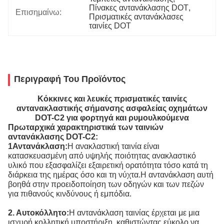
Πίνακες αντανάκλασης DOT
, 
Επισημαίνω:
Πρισματικές αντανάκλασες 
ταινίες DOT
Περιγραφή Του Προϊόντος
Κόκκινες και λευκές πρισματικές ταινίες
αντανακλαστικής σήμανσης ασφαλείας οχημάτων
DOT-C2 για φορτηγά και ρυμουλκούμενα
Πρωταρχικά χαρακτηριστικά των ταινιών
αντανάκλασης DOT-C2:
1Αντανάκλαση:
Η ανακλαστική ταινία είναι
κατασκευασμένη από υψηλής ποιότητας ανακλαστικό
υλικό που εξασφαλίζει εξαιρετική ορατότητα τόσο κατά τη
διάρκεια της ημέρας όσο και τη νύχτα.Η αντανάκλαση αυτή
βοηθά στην προειδοποίηση των οδηγών και των πεζών
για πιθανούς κινδύνους ή εμπόδια.
2. Αυτοκόλλητο:
Η αντανάκλαση ταινίας έρχεται με μια
ισχυρή κολλητική υποστήριξη, καθιστώντας εύκολο να