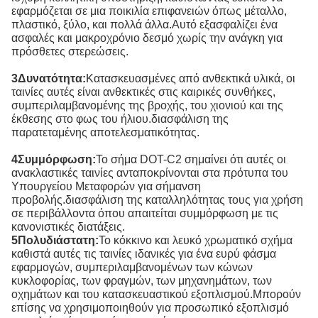
εφαρμόζεται σε μια ποικιλία επιφανειών όπως μέταλλο,
πλαστικό, ξύλο, και πολλά άλλα.Αυτό εξασφαλίζει ένα
ασφαλές και μακροχρόνιο δεσμό χωρίς την ανάγκη για
πρόσθετες στερεώσεις.
3Δυνατότητα:
Κατασκευασμένες από ανθεκτικά υλικά, οι
ταινίες αυτές είναι ανθεκτικές στις καιρικές συνθήκες,
συμπεριλαμβανομένης της βροχής, του χιονιού και της
έκθεσης στο φως του ήλιου.διασφάλιση της
παρατεταμένης αποτελεσματικότητας.
4Συμμόρφωση:
Το σήμα DOT-C2 σημαίνει ότι αυτές οι
ανακλαστικές ταινίες ανταποκρίνονται στα πρότυπα του
Υπουργείου Μεταφορών για σήμανση
προβολής.διασφάλιση της καταλληλότητας τους για χρήση
σε περιβάλλοντα όπου απαιτείται συμμόρφωση με τις
κανονιστικές διατάξεις.
5Πολυδιάστατη:
Το κόκκινο και λευκό χρωματικό σχήμα
καθιστά αυτές τις ταινίες ιδανικές για ένα ευρύ φάσμα
εφαρμογών, συμπεριλαμβανομένων των κώνων
κυκλοφορίας, των φραγμών, των μηχανημάτων, των
οχημάτων και του κατασκευαστικού εξοπλισμού.Μπορούν
επίσης να χρησιμοποιηθούν για προσωπικό εξοπλισμό