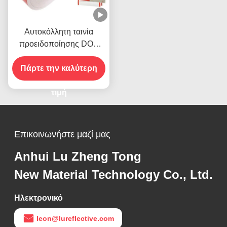
Αυτοκόλλητη ταινία
προειδοποίησης DOT
C2, ανακλαστική, υψηλής
Πάρτε την καλύτερη
ορατότητας για
ρυμουλκούμενα
τιμή
Επικοινωνήστε μαζί μας
Anhui Lu Zheng Tong
New Material Technology Co., Ltd.
Ηλεκτρονικό
leon@lureflective.com