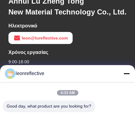
Anhui Lu Zheng Tong
New Material Technology Co., Ltd.
Ηλεκτρονικό
leon@lureflective.com
Χρόνος εργασίας
9:00-18:00
leonreflective
Η διεύθυνσή μας
Διεύθυνση Εταιρείας
4:33 AM
2ος όροφος, κτίριο D2, Πάρκο Επιστήμης και Τεχνολογίας
Huayi, ζώνη υψηλής τεχνολογίας, Hefei, Anhui, Κίνα
Good day, what product are you looking for?
Διεύθυνση εργοστασίων
Σύγχρονο Βιομηχανικό Πάρκο Shoushu, Huainan, Anhui, Κίνα
Τηλ.