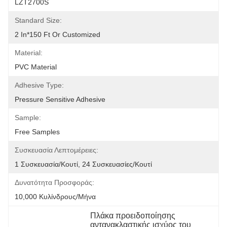
LZT2700S
Standard Size:
2 In*150 Ft Or Customized
Material:
PVC Material
Adhesive Type:
Pressure Sensitive Adhesive
Sample:
Free Samples
Συσκευασία Λεπτομέρειες:
1 Συσκευασία/κουτί, 24 Συσκευασίες/κουτί
Δυνατότητα Προσφοράς:
10,000 Κυλίνδρους/μήνα
Πλάκα προειδοποίησης 
αντανακλαστικής ισχύος του 