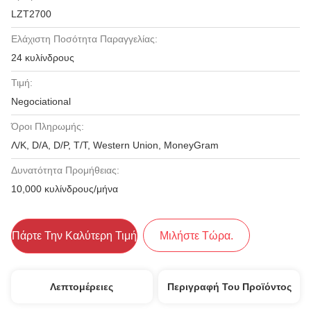
LZT2700
Ελάχιστη Ποσότητα Παραγγελίας:
24 κυλίνδρους
Τιμή:
Negociational
Όροι Πληρωμής:
Λ/Κ, D/A, D/P, T/T, Western Union, MoneyGram
Δυνατότητα Προμήθειας:
10,000 κυλίνδρους/μήνα
Πάρτε Την Καλύτερη Τιμή
Μιλήστε Τώρα.
Λεπτομέρειες
Περιγραφή Του Προϊόντος