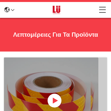
Λεπτομέρειες Για Τα Προϊόντα