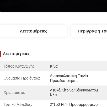
Λεπτομέρειες
Περιγραφή Το
Λεπτομέρειες
Τόπος Καταγωγής:
Κίνα
Αντανακλαστική Ταινία 
Ονομασία Προϊόντος:
Προειδοποίησης
Λευκό/κίτρινο/κόκκινο/μπλε 
Χρωματιστά:
Κλπ.
Τυπικό Μέγεθος:
2*150 Ft Ή Προσαρμοσμένο