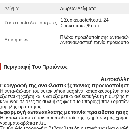
Δείγμα:
Δωρεάν Δείγματα
1 Συσκευασία/κουτί, 24 
Συσκευασία Λεπτομέρειες:
Συσκευασίες/κουτί
Πλάκα προειδοποίησης αντανακλα
Επισημαίνω:
Αντανακλαστική ταινία προειδοπο
Περιγραφή Του Προϊόντος
Αυτοκόλλη
Περιγραφή της ανακλαστικής ταινίας προειδοποίησ
Η αντανάκλαση του αυτοκινήτου μας είναι κατασκευασμένη από 
εξωτερική χρήση και είναι εξαιρετικά ανθεκτικήΑυτή η υψηλής 
κινδύνου σε όλες τις συνθήκες φωτισμού,παροχή πολύ ορατών 
χαμηλής ορατότητας.
Εφαρμογή αντανάκλασης με ταινία προειδοποίησης
Η αντανακλαστική ταινία προειδοποίησης οχημάτων μας χρησιμ
γραμματοκιβώτια κ.λπ.
Συμβουλές εφαρμογής: Βεβαιωθείτε ότι η επιφάνεια είναι ομαλ