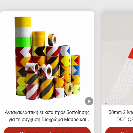
Αντανακλαστική ετικέτα προειδοποίησης
50mm 2 ίντ
για τη σύγχυση Βιοχρώμα Μαύρο και
DOT C2 
Κίτρινο
ασφαλείας α