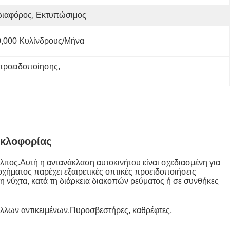
διαφόρος, Εκτυπώσιμος
0,000 Κυλίνδρους/μήνα
 προειδοποίησης
, 
υκλοφορίας
ιτος.Αυτή η αντανάκλαση αυτοκινήτου είναι σχεδιασμένη για
οχήματος παρέχει εξαιρετικές οπτικές προειδοποιήσεις
 νύχτα, κατά τη διάρκεια διακοπών ρεύματος ή σε συνθήκες
 άλλων αντικειμένων.Πυροσβεστήρες, καθρέφτες,