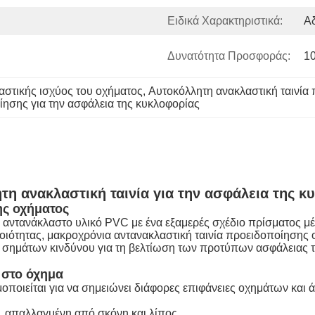
Ειδικά Χαρακτηριστικά:
Α
Δυνατότητα Προσφοράς:
1
στικής ισχύος του οχήματος
, 
Αυτοκόλλητη ανακλαστική ταινία
ίησης για την ασφάλεια της κυκλοφορίας
τη ανακλαστική ταινία για την ασφάλεια της κ
ης οχήματος
αντανάκλαστο υλικό PVC με ένα εξαμερές σχέδιο πρίσματος μέλ
ποιότητας, μακροχρόνια αντανακλαστική ταινία προειδοποίησης 
σημάτων κινδύνου για τη βελτίωση των προτύπων ασφάλειας τη
 στο όχημα
οποιείται για να σημειώνει διάφορες επιφάνειες οχημάτων και
ή, απαλλαγμένη από σκόνη και λίπος.