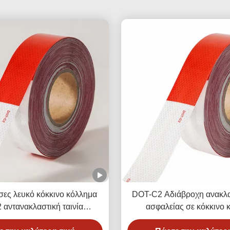
σες λευκό κόκκινο κόλλημα
DOT-C2 Αδιάβροχη ανακλασ
αντανακλαστική ταινία
ασφαλείας σε κόκκινο κ
υτοκόλλητα σε φορτηγό για