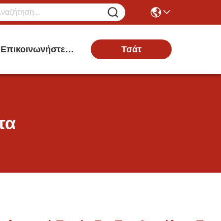
Τσάτ
Επικοινωνήστε Μαζί Μας
τα