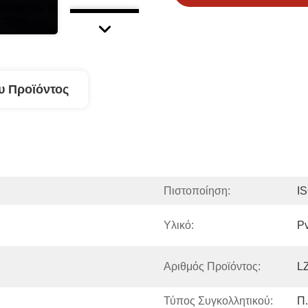
υ Προϊόντος
Πιστοποίηση:
I
Υλικό:
P
Αριθμός Προϊόντος:
L
Τύπος Συγκολλητικού:
Π