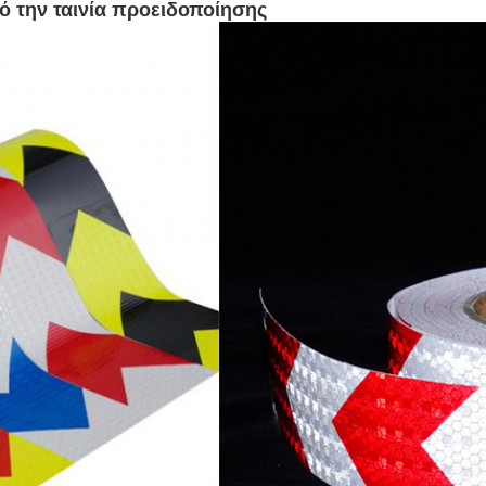
ό την ταινία προειδοποίησης