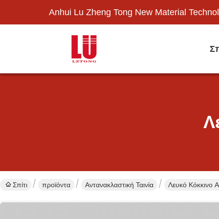
Anhui Lu Zheng Tong New Material Technol
Σπ
Λ
Σπίτι
προϊόντα
Αντανακλαστική Ταινία
Λευκό Κόκκινο 