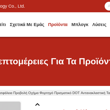
ogy Co., Ltd.
ίτι
Σχετικά Με Εμάς
Προϊόντα
Μπλογκ
Λύσεις
επτομέρειες Για Τα Προϊόν
Ασφάλεια Προβολή Οχήμα Φορτηγό Πρισματικό DOT Αντανακλαστική Ται