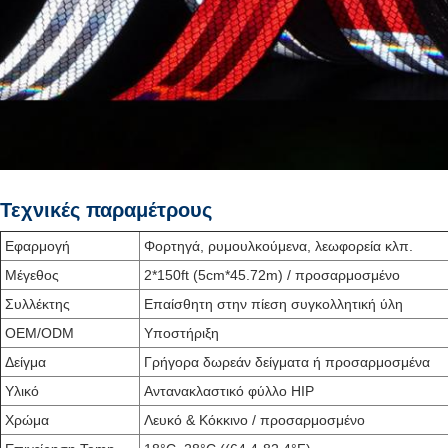
Τεχνικές παραμέτρους
Εφαρμογή
Φορτηγά, ρυμουλκούμενα, λεωφορεία κλπ.
Μέγεθος
2*150ft (5cm*45.72m) / προσαρμοσμένο
Συλλέκτης
Επαίσθητη στην πίεση συγκολλητική ύλη
OEM/ODM
Υποστήριξη
Δείγμα
Γρήγορα δωρεάν δείγματα ή προσαρμοσμένα
Υλικό
Αντανακλαστικό φύλλο HIP
Χρώμα
Λευκό & Κόκκινο / προσαρμοσμένο