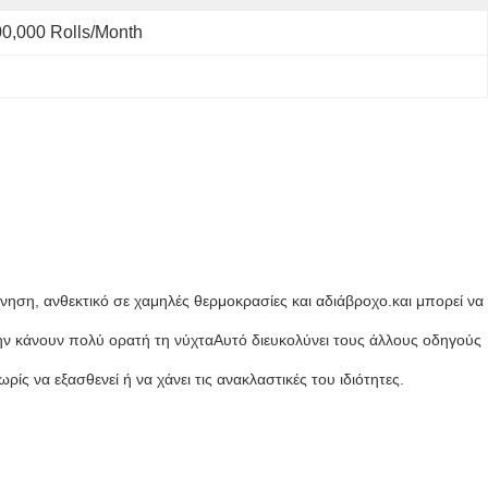
0,000 Rolls/month
ένηση, ανθεκτικό σε χαμηλές θερμοκρασίες και αδιάβροχο.και μπορεί να
ς την κάνουν πολύ ορατή τη νύχταΑυτό διευκολύνει τους άλλους οδηγούς
ρίς να εξασθενεί ή να χάνει τις ανακλαστικές του ιδιότητες.