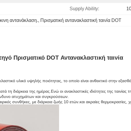
Supply Ability:
10
κινη αντανάκλαση.
, 
Πρισματική αντανακλαστική ταινία DOT
ηγό Πρισματικό DOT Αντανακλαστική ταινία
κλαστικό υλικό υψηλής ποιότητας, το οποίο είναι ανθεκτικό στην εξασθ
 κατά τη διάρκεια της ημέρας.Ενώ οι ανακλαστικές ιδιότητες της ταινία
κίνδυνο ατυχημάτων και συγκρούσεων.
ιρικές συνθήκες, με διάρκεια ζωής 10 ετών.και ακραίες θερμοκρασίες, χω