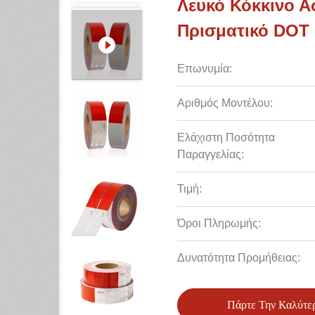
Λευκό Κόκκινο 
Πρισματικό DOT 
Επωνυμία:
Αριθμός Μοντέλου:
Ελάχιστη Ποσότητα
Παραγγελίας:
Τιμή:
Όροι Πληρωμής:
Δυνατότητα Προμήθειας:
Πάρτε Την Καλύτε