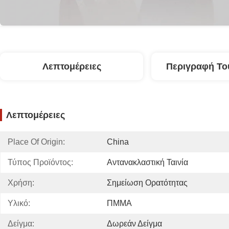
Λεπτομέρειες
Περιγραφή Το
Λεπτομέρειες
Place Of Origin:
China
Τύπος Προϊόντος:
Αντανακλαστική Ταινία
Χρήση:
Σημείωση Ορατότητας
Υλικό:
ΠΜΜΑ
Δείγμα:
Δωρεάν Δείγμα