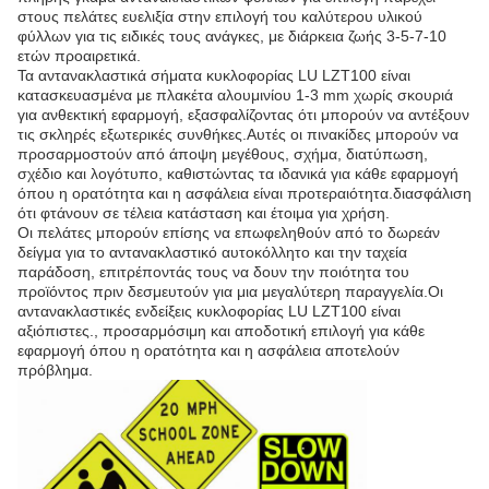
στους πελάτες ευελιξία στην επιλογή του καλύτερου υλικού
φύλλων για τις ειδικές τους ανάγκες, με διάρκεια ζωής 3-5-7-10
ετών προαιρετικά.
Τα αντανακλαστικά σήματα κυκλοφορίας LU LZT100 είναι
κατασκευασμένα με πλακέτα αλουμινίου 1-3 mm χωρίς σκουριά
για ανθεκτική εφαρμογή, εξασφαλίζοντας ότι μπορούν να αντέξουν
τις σκληρές εξωτερικές συνθήκες.Αυτές οι πινακίδες μπορούν να
προσαρμοστούν από άποψη μεγέθους, σχήμα, διατύπωση,
σχέδιο και λογότυπο, καθιστώντας τα ιδανικά για κάθε εφαρμογή
όπου η ορατότητα και η ασφάλεια είναι προτεραιότητα.διασφάλιση
ότι φτάνουν σε τέλεια κατάσταση και έτοιμα για χρήση.
Οι πελάτες μπορούν επίσης να επωφεληθούν από το δωρεάν
δείγμα για το αντανακλαστικό αυτοκόλλητο και την ταχεία
παράδοση, επιτρέποντάς τους να δουν την ποιότητα του
προϊόντος πριν δεσμευτούν για μια μεγαλύτερη παραγγελία.Οι
αντανακλαστικές ενδείξεις κυκλοφορίας LU LZT100 είναι
αξιόπιστες., προσαρμόσιμη και αποδοτική επιλογή για κάθε
εφαρμογή όπου η ορατότητα και η ασφάλεια αποτελούν
πρόβλημα.