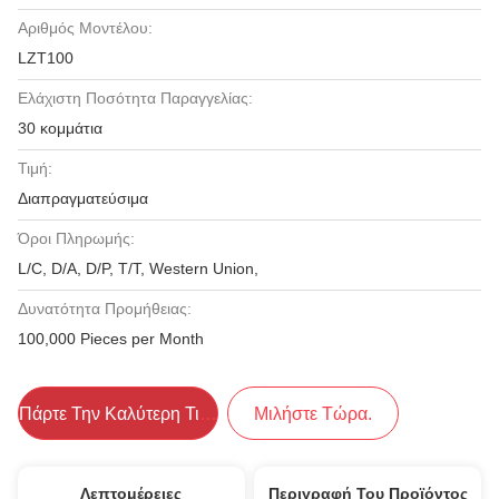
Αριθμός Μοντέλου:
LZT100
Ελάχιστη Ποσότητα Παραγγελίας:
30 κομμάτια
Τιμή:
Διαπραγματεύσιμα
Όροι Πληρωμής:
L/C, D/A, D/P, T/T, Western Union,
Δυνατότητα Προμήθειας:
100,000 Pieces per Month
Πάρτε Την Καλύτερη Τιμή
Μιλήστε Τώρα.
Λεπτομέρειες
Περιγραφή Του Προϊόντος