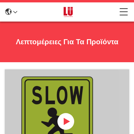
Λεπτομέρειες Για Τα Προϊόντα