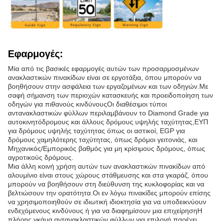
Εφαρμογές:
Μία από τις βασικές εφαρμογές αυτών των προσαρμοσμένων
ανακλαστικών πινακίδων είναι σε εργοτάξια, όπου μπορούν να
βοηθήσουν στην ασφάλεια των εργαζομένων και των οδηγών.Με
σαφή σήμανση των περιοχών κατασκευής και προειδοποίηση των
οδηγών για πιθανούς κινδύνουςΟι διαθέσιμοι τύποι
αντανακλαστικών φύλλων περιλαμβάνουν το Diamond Grade για
αυτοκινητόδρομους και άλλους δρόμους υψηλής ταχύτητας,ΕΥΠ
για δρόμους υψηλής ταχύτητας όπως οι αστικοί, EGP για
δρόμους χαμηλότερης ταχύτητας, όπως δρόμοι γειτονιάς, και
Μηχανικός/Εμπορικός βαθμός για μη κρίσιμους δρόμους, όπως
αγροτικούς δρόμους.
Μια άλλη κοινή χρήση αυτών των ανακλαστικών πινακίδων από
αλουμίνιο είναι στους χώρους στάθμευσης και στα γκαράζ, όπου
μπορούν να βοηθήσουν στη διεύθυνση της κυκλοφορίας και να
βελτιώσουν την ορατότητα.Οι εν λόγω πινακίδες μπορούν επίσης
να χρησιμοποιηθούν σε ιδιωτική ιδιοκτησία για να υποδεικνύουν
ενδεχόμενους κινδύνους ή για να διαφημίσουν μια επιχείρησηΗ
πλήρης γκάμα αντανακλαστικών φύλλων για επιλογή παρέχει