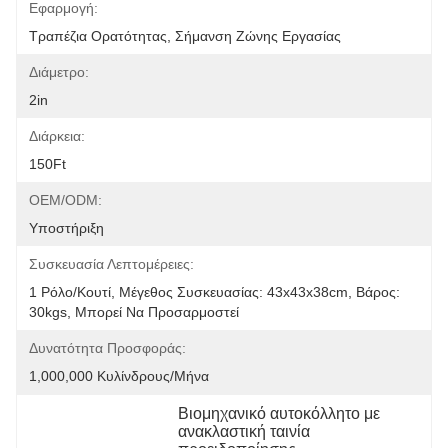
Εφαρμογή:
Τραπέζια Ορατότητας, Σήμανση Ζώνης Εργασίας
Διάμετρο:
2in
Διάρκεια:
150Ft
OEM/ODM:
Υποστήριξη
Συσκευασία Λεπτομέρειες:
1 Ρόλο/κουτί, Μέγεθος Συσκευασίας: 43x43x38cm, Βάρος: 
30kgs, Μπορεί Να Προσαρμοστεί
Δυνατότητα Προσφοράς:
1,000,000 Κυλίνδρους/μήνα
Βιομηχανικό αυτοκόλλητο με 
ανακλαστική ταινία 