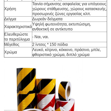
Ταινία σήμανσης ασφαλείας για υπόγειους
Χρήση
χώρους στάθμευσης, χώρους κατασκευής,
προσωρινές ζώνες εργασίας κλπ.
Δείγμα
Δωρεάν δείγματα
Υψηλή φωτεινότητα, εκτυπώσιμη,
Χαρακτηριστικά
ανθεκτική σε αντίκτυπο
Ελευθερώστε
- Ναι, ναι.
το περιτύλιγμα
Μέγεθος
2 ίντσες * 150 πόδια
Λευκό, κίτρινο, κόκκινο, πράσινο, μπλε,
Χρώμα
φθοριστικό χρώμα, διπλό χρώμα