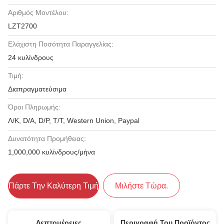
Αριθμός Μοντέλου:
LZT2700
Ελάχιστη Ποσότητα Παραγγελίας:
24 κυλίνδρους
Τιμή:
Διαπραγματεύσιμα
Όροι Πληρωμής:
Λ/Κ, D/A, D/P, T/T, Western Union, Paypal
Δυνατότητα Προμήθειας:
1,000,000 κυλίνδρους/μήνα
Πάρτε Την Καλύτερη Τιμή
Μιλήστε Τώρα.
Λεπτομέρειες
Περιγραφή Του Προϊόντος