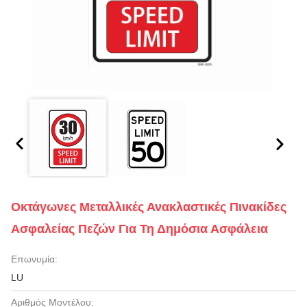
Οκτάγωνες Μεταλλικές Ανακλαστικές Πινακίδες
Ασφαλείας Πεζών Για Τη Δημόσια Ασφάλεια
Επωνυμία:
LU
Αριθμός Μοντέλου: