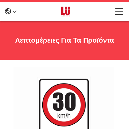
Λεπτομέρειες Για Τα Προϊόντα