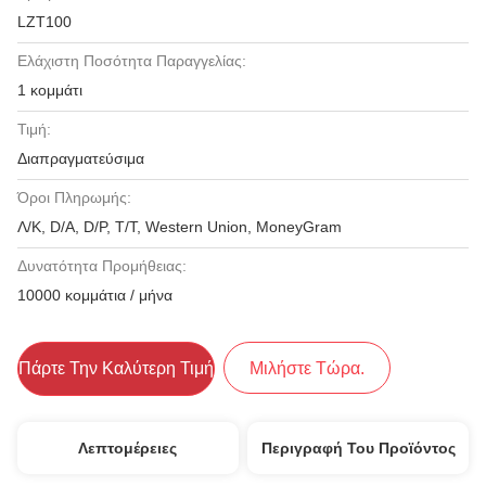
LZT100
Ελάχιστη Ποσότητα Παραγγελίας:
1 κομμάτι
Τιμή:
Διαπραγματεύσιμα
Όροι Πληρωμής:
Λ/Κ, D/A, D/P, T/T, Western Union, MoneyGram
Δυνατότητα Προμήθειας:
10000 κομμάτια / μήνα
Πάρτε Την Καλύτερη Τιμή
Μιλήστε Τώρα.
Λεπτομέρειες
Περιγραφή Του Προϊόντος