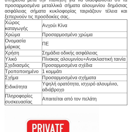
προσαρμοσμένα μεταλλικά σήματα αλουμινίου δημόσιας
ασφάλειας σήματα κυκλοφορίας ταιριάζουν τέλεια και
ξεπερνούν τις προσδοκίες σας.
Χώρος
Ανχούι Κίνα
καταγωγής
Χρώμα
Προσαρμοσμένο χρώμα
Ονομασία
ΠΕ
μάρκας
Χρήση
Σημάδια οδικής ασφάλειας
Υλικό
Πίνακας αλουμινίου+Ανακλαστική ταινία
Σχεδιασμός
Προσαρμοσμένα σχέδια
Τροποποιημένο
1 κομμάτι
Σχήμα
Προσαρμοσμένα σχήματα
Υψηλή ορατότητα, ισχυρό αλουμίνιο,
Ειδικότητα
αδιάβροχο
Πληροφορίες
Απαιτείται από τον πελάτη
συσκευασίας