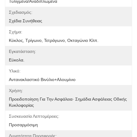
Τυλιγμένα/Αναδιπλωμένα
Σχεδιασμός:
Σχέδια Συνήθειας
Σχήμα:
Κύκλος, Τρίγωνο, Τετράγωνο, Οκταγώνιο Κλπ.
Εγκατάσταση:
Εύκολα.
Υλικό:
Αντανακλαστικό Βινύλιο+αλουμίνιο
Χρήση:
Προειδοποίηση Για Την Ασφάλεια· Σημάδια Ασφάλειας Οδικής 
Κυκλοφορίας
Συσκευασία Λεπτομέρειες:
Προσαρμόσιμη
Δυνατότητα Προσφοράς: