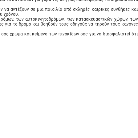
 να αντέξουν σε μια ποικιλία από σκληρές καιρικές συνθήκες και
υ χρόνου.
 δρόμων, των αυτοκινητοδρόμων, των κατασκευαστικών χώρων, των
ς για το δρόμο και βοηθούν τους οδηγούς να τηρούν τους κανόνες
ας.χρώμα και κείμενο των πινακίδων σας για να διασφαλιστεί ότι