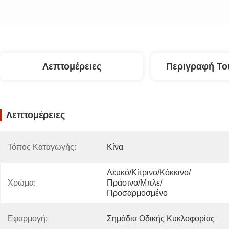
Λεπτομέρειες
Περιγραφή Το
Λεπτομέρειες
Τόπος Καταγωγής:
Κίνα
Λευκό/κίτρινο/κόκκινο/
Χρώμα:
Πράσινο/μπλε/
Προσαρμοσμένο
Εφαρμογή:
Σημάδια Οδικής Κυκλοφορίας