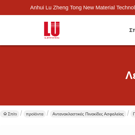
Anhui Lu Zheng Tong New Material Technol
Σπ
Λ
Σπίτι
προϊόντα
Αντανακλαστικές Πινακίδες Ασφαλείας
Π