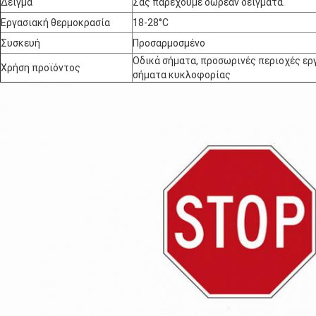
Δείγμα
Σας παρέχουμε δωρεάν δείγματα.
Εργασιακή θερμοκρασία
18-28°C
Συσκευή
Προσαρμοσμένο
Οδικά σήματα, προσωρινές περιοχές ερ
Χρήση προϊόντος
σήματα κυκλοφορίας