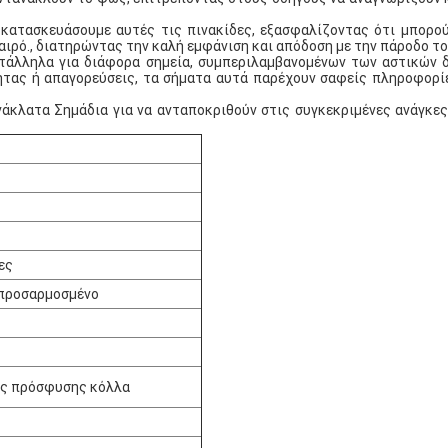
κατασκευάσουμε αυτές τις πινακίδες, εξασφαλίζοντας ότι μπορούν
αιρό., διατηρώντας την καλή εμφάνιση και απόδοση με την πάροδο το
ατάλληλα για διάφορα σημεία, συμπεριλαμβανομένων των αστικών
τας ή απαγορεύσεις, τα σήματα αυτά παρέχουν σαφείς πληροφορίε
λατα Σημάδια για να ανταποκριθούν στις συγκεκριμένες ανάγκες σ
ες
/προσαρμοσμένο
ς πρόσφυσης κόλλα