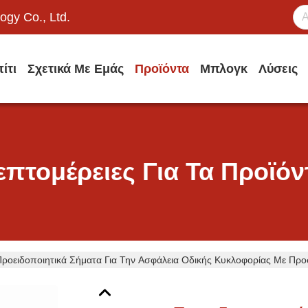
ogy Co., Ltd.
ίτι
Σχετικά Με Εμάς
Προϊόντα
Μπλογκ
Λύσεις
επτομέρειες Για Τα Προϊόν
ροειδοποιητικά Σήματα Για Την Ασφάλεια Οδικής Κυκλοφορίας Με Προ