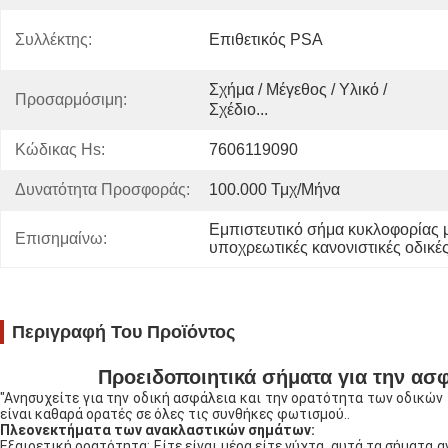
Συλλέκτης:
Επιθετικός PSA
Σχήμα / Μέγεθος / Υλικό / 
Προσαρμόσιμη:
Σχέδιο...
Κώδικας Hs:
7606119090
Δυνατότητα Προσφοράς:
100.000 Τμχ/μήνα
Εμπιστευτικό σήμα κυκλοφορίας 
Επισημαίνω:
υποχρεωτικές κανονιστικές οδικές
Περιγραφή Του Προϊόντος
Προειδοποιητικά σήματα για την ασ
"Ανησυχείτε για την οδική ασφάλεια και την ορατότητα των οδικών 
είναι καθαρά ορατές σε όλες τις συνθήκες φωτισμού..
Πλεονεκτήματα των ανακλαστικών σημάτων:
Εξαιρετική ορατότητα: Είτε είναι μέρα είτε νύχτα, αυτά τα σήματα