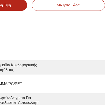
ρη Τιμή
Μιλήστε Τώρα.
μάδια Κυκλοφοριακής 
σφάλειας
MMA/PC/PET
ρεάν Δείγματα Για 
νακλαστική Αυτοκόλλητη