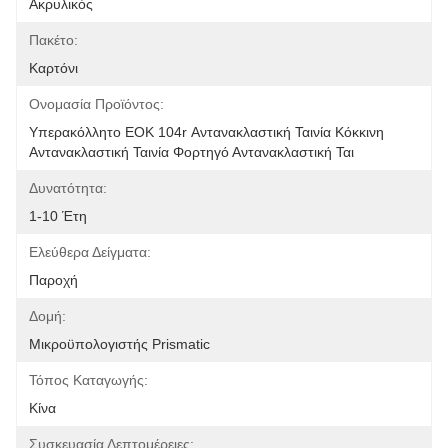
Ακρυλικός
Πακέτο:
Καρτόνι
Ονομασία Προϊόντος:
Υπερακόλλητο ΕΟΚ 104r Αντανακλαστική Ταινία Κόκκινη 
Αντανακλαστική Ταινία Φορτηγό Αντανακλαστική Ται
Δυνατότητα:
1-10 Έτη
Ελεύθερα Δείγματα:
Παροχή
Δομή:
Μικροϋπολογιστής Prismatic
Τόπος Καταγωγής:
Κίνα
Συσκευασία Λεπτομέρειες: