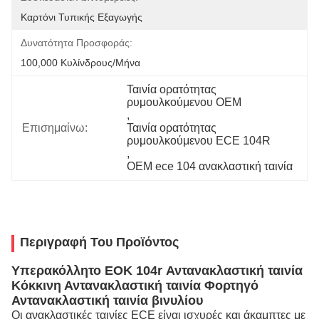
Καρτόνι Τυπικής Εξαγωγής
Δυνατότητα Προσφοράς:
100,000 Κυλίνδρους/μήνα
Ταινία ορατότητας 
ρυμουλκούμενου OEM
, 
Επισημαίνω:
Ταινία ορατότητας 
ρυμουλκούμενου ECE 104R
, 
OEM ece 104 ανακλαστική ταινία
Περιγραφή Του Προϊόντος
Υπερακόλλητο ΕΟΚ 104r Αντανακλαστική ταινία
Κόκκινη Αντανακλαστική ταινία Φορτηγό
Αντανακλαστική ταινία βινυλίου
Οι ανακλαστικές ταινίες ECE είναι ισχυρές και άκαμπτες με