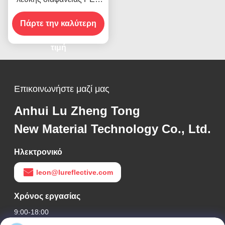
Αντανακλαστική ταινία
Πάρτε την καλύτερη
οχήματος ΕΟΚ
πιστοποιημένη
τιμή
Επικοινωνήστε μαζί μας
Anhui Lu Zheng Tong
New Material Technology Co., Ltd.
Ηλεκτρονικό
leon@lureflective.com
Χρόνος εργασίας
9:00-18:00