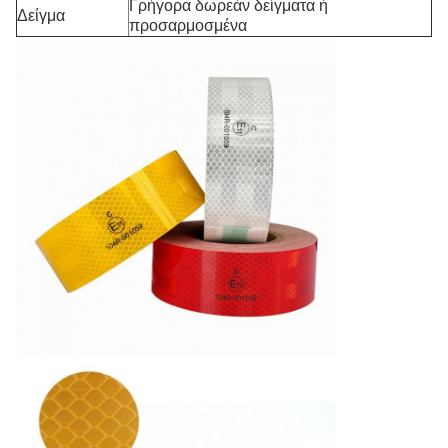
Γρήγορα δωρεάν δείγματα ή
Δείγμα
προσαρμοσμένα