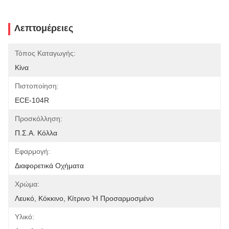
Λεπτομέρειες
Τόπος Καταγωγής:
Κίνα
Πιστοποίηση:
ECE-104R
Προσκόλληση:
Π.Σ.Α. Κόλλα
Εφαρμογή:
Διαφορετικά Οχήματα
Χρώμα:
Λευκό, Κόκκινο, Κίτρινο Ή Προσαρμοσμένο
Υλικό: