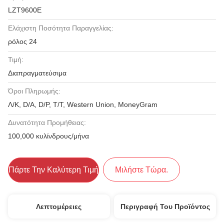
LZT9600E
Ελάχιστη Ποσότητα Παραγγελίας:
ρόλος 24
Τιμή:
Διαπραγματεύσιμα
Όροι Πληρωμής:
Λ/Κ, D/A, D/P, T/T, Western Union, MoneyGram
Δυνατότητα Προμήθειας:
100,000 κυλίνδρους/μήνα
Πάρτε Την Καλύτερη Τιμή
Μιλήστε Τώρα.
Λεπτομέρειες
Περιγραφή Του Προϊόντος