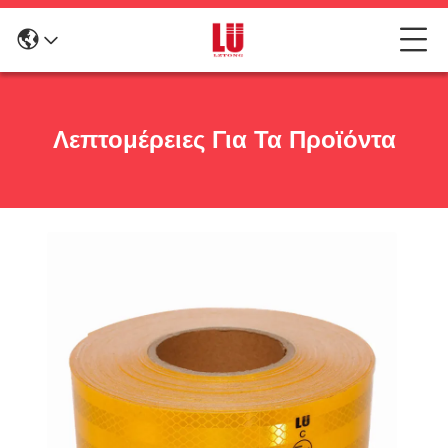
Λεπτομέρειες Για Τα Προϊόντα