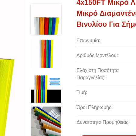
4x150FT Μικρό Λ
Μικρό Διαμαντέν
Βινυλίου Για Σ
Επωνυμία:
Αριθμός Μοντέλου:
Ελάχιστη Ποσότητα
Παραγγελίας:
Τιμή:
Όροι Πληρωμής:
Δυνατότητα Προμήθειας: