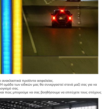
ι ανακλαστικά προϊόντα ασφαλείας.
Η ομάδα των ειδικών μας θα συνεργαστεί στενά μαζί σας για να
λογισμό σας.
ας και πώς μπορούμε να σας βοηθήσουμε να επιτύχετε τους στόχους