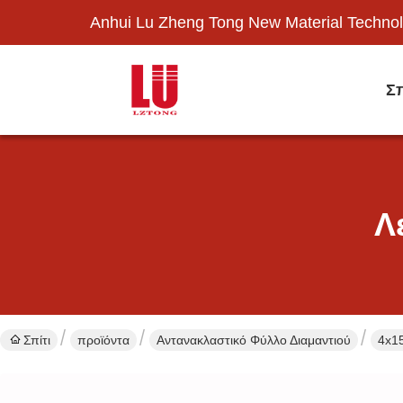
Anhui Lu Zheng Tong New Material Technol
Σπ
Λ
Σπίτι
προϊόντα
Αντανακλαστικό Φύλλο Διαμαντιού
4x1