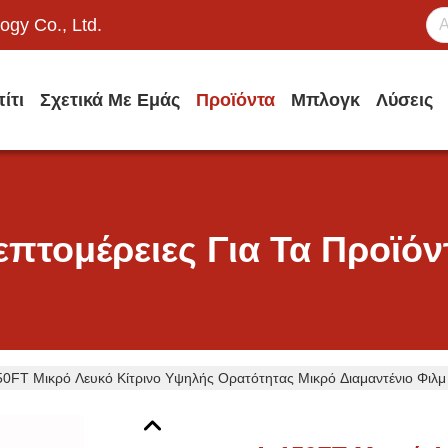
ogy Co., Ltd.
ίτι
Σχετικά Με Εμάς
Προϊόντα
Μπλογκ
Λύσεις
επτομέρειες Για Τα Προϊόν
50FT Μικρό Λευκό Κίτρινο Υψηλής Ορατότητας Μικρό Διαμαντένιο Φιλ