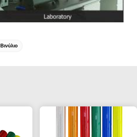
 Βινύλιο