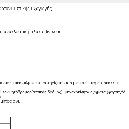
αρτόνι Τυπικής Εξαγωγής
νη ανακλαστική πλάκα βινυλίου
συνθετικό φιλμ και υποστηρίζεται από μια επιθετική αυτοκόλλητη
αυτοκινητόδρομος/αστικός δρόμος), μηχανοκίνητα οχήματα (φορτηγό/
π.
μήτρα/φιλί.